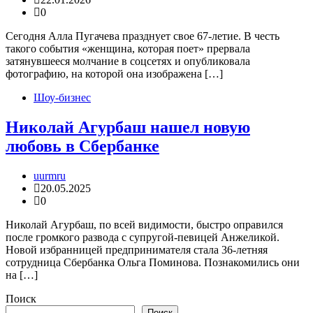
0
Сегодня Алла Пугачева празднует свое 67-летие. В честь
такого события «женщина, которая поет» прервала
затянувшееся молчание в соцсетях и опубликовала
фотографию, на которой она изображена […]
Шоу-бизнес
Николай Агурбаш нашел новую
любовь в Сбербанке
uurmru
20.05.2025
0
Николай Агурбаш, по всей видимости, быстро оправился
после громкого развода с супругой-певицей Анжеликой.
Новой избранницей предпринимателя стала 36-летняя
сотрудница Сбербанка Ольга Поминова. Познакомились они
на […]
Поиск
Поиск