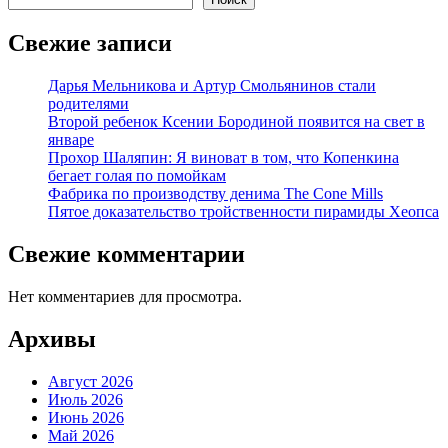
Свежие записи
Дарья Мельникова и Артур Смольянинов стали
родителями
Второй ребенок Ксении Бородиной появится на свет в
январе
Прохор Шаляпин: Я виноват в том, что Копенкина
бегает голая по помойкам
Фабрика по производству денима The Cone Mills
Пятое доказательство тройственности пирамиды Хеопса
Свежие комментарии
Нет комментариев для просмотра.
Архивы
Август 2026
Июль 2026
Июнь 2026
Май 2026