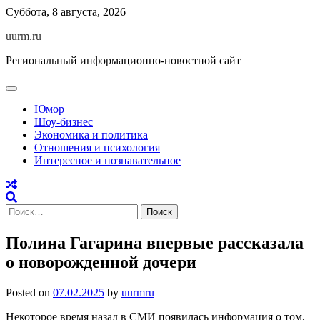
Skip
Суббота, 8 августа, 2026
to
uurm.ru
content
Региональный информационно-новостной сайт
Юмор
Шоу-бизнес
Экономика и политика
Отношения и психология
Интересное и познавательное
Найти:
Полина Гагарина впервые рассказала
о новорожденной дочери
Posted on
07.02.2025
by
uurmru
Некоторое время назад в СМИ появилась информация о том,