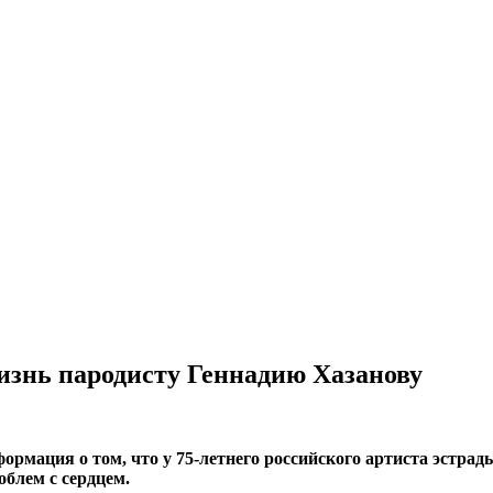
изнь пародисту Геннадию Хазанову
рмация о том, что у 75-летнего российского артиста эстрад
облем с сердцем.