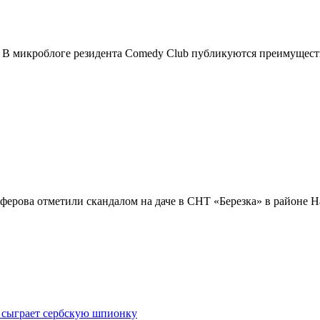
е. В микроблоге резидента Comedy Club публикуются преимущес
ерова отметили скандалом на даче в СНТ «Березка» в районе На
 сыграет сербскую шпионку