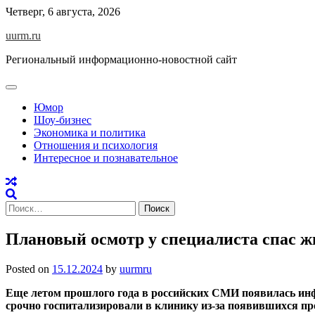
Skip
Четверг, 6 августа, 2026
to
uurm.ru
content
Региональный информационно-новостной сайт
Юмор
Шоу-бизнес
Экономика и политика
Отношения и психология
Интересное и познавательное
Найти:
Плановый осмотр у специалиста спас ж
Posted on
15.12.2024
by
uurmru
Еще летом прошлого года в российских СМИ появилась инфо
срочно госпитализировали в клинику из-за появившихся пр