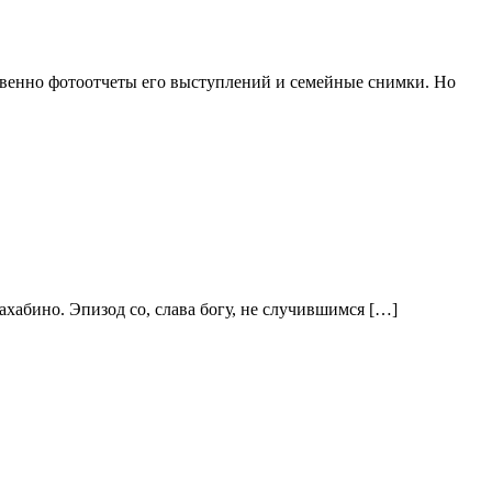
твенно фотоотчеты его выступлений и семейные снимки. Но
хабино. Эпизод со, слава богу, не случившимся […]