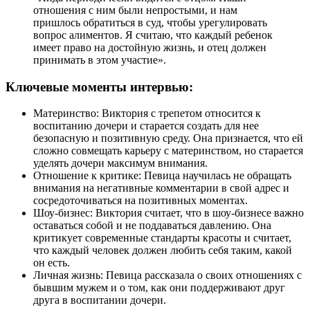
отношения с ним были непростыми, и нам
пришлось обратиться в суд, чтобы урегулировать
вопрос алиментов. Я считаю, что каждый ребенок
имеет право на достойную жизнь, и отец должен
принимать в этом участие».
Ключевые моменты интервью:
Материнство: Виктория с трепетом относится к
воспитанию дочери и старается создать для нее
безопасную и позитивную среду. Она признается, что ей
сложно совмещать карьеру с материнством, но старается
уделять дочери максимум внимания.
Отношение к критике: Певица научилась не обращать
внимания на негативные комментарии в свой адрес и
сосредоточиваться на позитивных моментах.
Шоу-бизнес: Виктория считает, что в шоу-бизнесе важно
оставаться собой и не поддаваться давлению. Она
критикует современные стандарты красоты и считает,
что каждый человек должен любить себя таким, какой
он есть.
Личная жизнь: Певица рассказала о своих отношениях с
бывшим мужем и о том, как они поддерживают друг
друга в воспитании дочери.