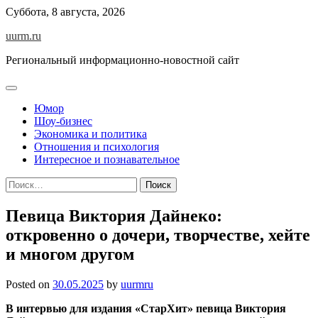
Skip
Суббота, 8 августа, 2026
to
uurm.ru
content
Региональный информационно-новостной сайт
Юмор
Шоу-бизнес
Экономика и политика
Отношения и психология
Интересное и познавательное
Найти:
Певица Виктория Дайнеко:
откровенно о дочери, творчестве, хейте
и многом другом
Posted on
30.05.2025
by
uurmru
В интервью для
издания
«СтарХит» певица Виктория