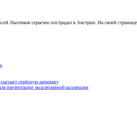
ей Лысенков серьезно пострадал в Австрии. На своей странице 
е
 сыграет сербскую шпионку
для презентации эксклюзивной коллекции