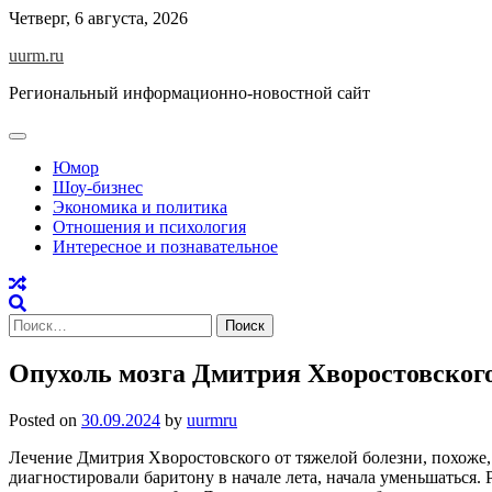
Skip
Четверг, 6 августа, 2026
to
uurm.ru
content
Региональный информационно-новостной сайт
Юмор
Шоу-бизнес
Экономика и политика
Отношения и психология
Интересное и познавательное
Найти:
Опухоль мозга Дмитрия Хворостовског
Posted on
30.09.2024
by
uurmru
Лечение Дмитрия Хворостовского от тяжелой болезни, похоже, 
диагностировали баритону в начале лета, начала уменьшаться.