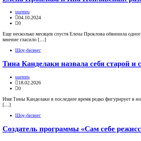
uurmru
04.10.2024
0
Еще несколько месяцев спустя Елена Проклова обвинила одного
мнение гласило […]
Шоу-бизнес
Тина Канделаки назвала себя старой и 
uurmru
18.02.2026
0
Имя Тины Канделаки в последнее время редко фигурирует в но
[…]
Шоу-бизнес
Создатель программы «Сам себе режисс