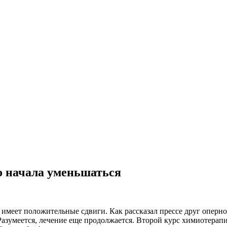
о начала уменьшаться
имеет положительные сдвиги. Как рассказал прессе друг оперно
 Разумеется, лечение еще продолжается. Второй курс химиотерап