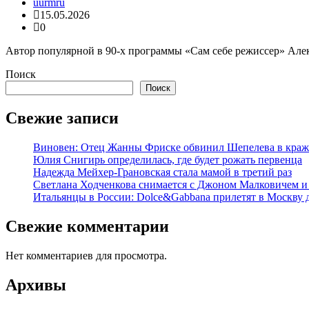
uurmru
15.05.2026
0
Автор популярной в 90-х программы «Сам себе режиссер» Алекс
Поиск
Поиск
Свежие записи
Виновен: Отец Жанны Фриске обвинил Шепелева в краж
Юлия Снигирь определилась, где будет рожать первенца
Надежда Мейхер-Грановская стала мамой в третий раз
Светлана Ходченкова снимается с Джоном Малковичем и
Итальянцы в России: Dolce&Gabbana прилетят в Москву 
Свежие комментарии
Нет комментариев для просмотра.
Архивы