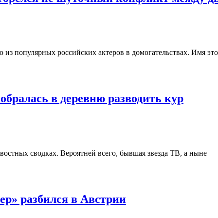
 из популярных российских актеров в домогательствах. Имя этог
собралась в деревню разводить кур
востных сводках. Вероятней всего, бывшая звезда ТВ, а ныне —
ер» разбился в Австрии