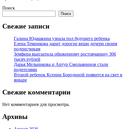
Поиск
Поиск
Свежие записи
Галина Юдашкина узнала пол будущего ребенка
Елена Темникова дарит дорогие вещи дочери своим
подписчикам
Земфира выплатила обиженному ростовчанину 306
тысяч рублей
Дарья Мельникова и Артур Смольянинов стали
родителями
Второй ребенок Ксении Бородиной появится на свет в
январе
Свежие комментарии
Нет комментариев для просмотра.
Архивы
Август 2026