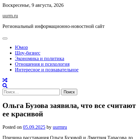
Skip
Воскресенье, 9 августа, 2026
to
uurm.ru
content
Региональный информационно-новостной сайт
Юмор
Шоу-бизнес
Экономика и политика
Отношения и психология
Интересное и познавательное
Найти:
Ольга Бузова заявила, что все считают
ее красивой
Posted on
05.09.2025
by
uurmru
Причина расставания Ольги Бузовой и Дмитрия Тарасова до