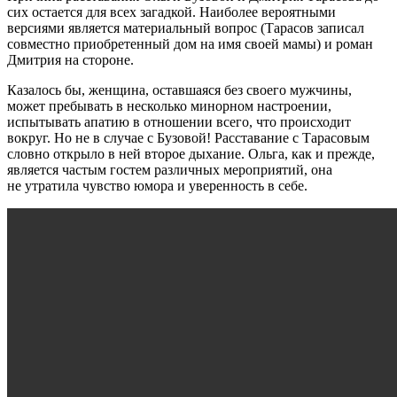
сих остается для всех загадкой. Наиболее вероятными
версиями является материальный вопрос (Тарасов записал
совместно приобретенный дом на имя своей мамы) и роман
Дмитрия на стороне.
Казалось бы, женщина, оставшаяся без своего мужчины,
может пребывать в несколько минорном настроении,
испытывать апатию в отношении всего, что происходит
вокруг. Но не в случае с Бузовой! Расставание с Тарасовым
словно открыло в ней второе дыхание. Ольга, как и прежде,
является частым гостем различных мероприятий, она
не утратила чувство юмора и уверенность в себе.