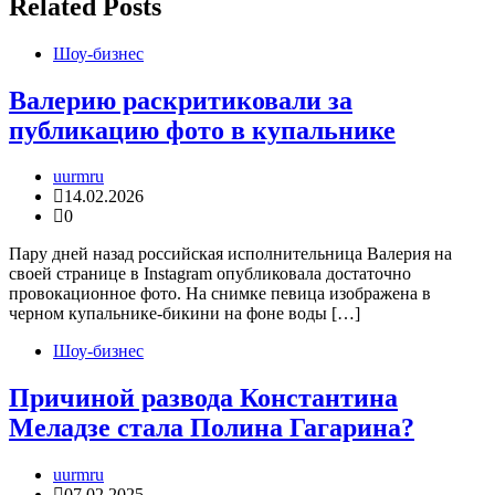
Related Posts
Шоу-бизнес
Валерию раскритиковали за
публикацию фото в купальнике
uurmru
14.02.2026
0
Пару дней назад российская исполнительница Валерия на
своей странице в Instagram опубликовала достаточно
провокационное фото. На снимке певица изображена в
черном купальнике-бикини на фоне воды […]
Шоу-бизнес
Причиной развода Константина
Меладзе стала Полина Гагарина?
uurmru
07.02.2025