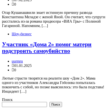
0
Отар Кушанашвили знает истинную причину развода
Константина Меладзе с женой Яной. Он считает, что супруги
расстались из-за романа продюсера «ВИА Гры» с Полиной
Гагариной. Напомним, […]
Шоу-бизнес
Участник «Дома 2» помог матери
подстроить самоубийство
uurmru
01.01.2025
0
Лютые страсти творятся на реалити шоу «Дом 2». Мама
одного из участников Александра Гобозова попыталась
покончить с собой, но позже выяснилось: это была подстава!
Инцидент […]
Поиск
Поиск