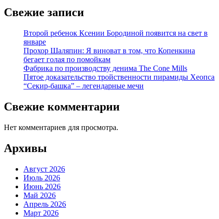
Свежие записи
Второй ребенок Ксении Бородиной появится на свет в
январе
Прохор Шаляпин: Я виноват в том, что Копенкина
бегает голая по помойкам
Фабрика по производству денима The Cone Mills
Пятое доказательство тройственности пирамиды Хеопса
“Секир-башка” – легендарные мечи
Свежие комментарии
Нет комментариев для просмотра.
Архивы
Август 2026
Июль 2026
Июнь 2026
Май 2026
Апрель 2026
Март 2026