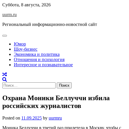
Skip
Суббота, 8 августа, 2026
to
uurm.ru
content
Региональный информационно-новостной сайт
Юмор
Шоу-бизнес
Экономика и политика
Отношения и психология
Интересное и познавательное
Найти:
Охрана Моники Беллуччи избила
российских журналистов
Posted on
11.09.2025
by
uurmru
Моника Беллуччи в третий раз прилетела в Москву, чтобы с