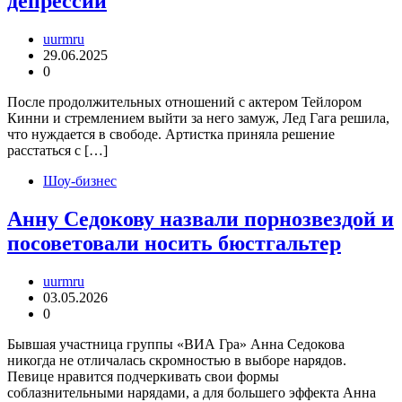
депрессии
uurmru
29.06.2025
0
После продолжительных отношений с актером Тейлором
Кинни и стремлением выйти за него замуж, Лед Гага решила,
что нуждается в свободе. Артистка приняла решение
расстаться с […]
Шоу-бизнес
Анну Седокову назвали порнозвездой и
посоветовали носить бюстгальтер
uurmru
03.05.2026
0
Бывшая участница группы «ВИА Гра» Анна Седокова
никогда не отличалась скромностью в выборе нарядов.
Певице нравится подчеркивать свои формы
соблазнительными нарядами, а для большего эффекта Анна