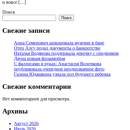
и вовсе […]
Поиск
Поиск
Свежие записи
Анна Семенович шокировала мужчин в бане
Отец Алсу подал документы о банкротстве
Наталья Водянова поддержала девочку с синдромом
Дауна новым флэшмобом
С фаллосами в руках: Анастасия Волочкова
опубликовала очередное неоднозначное фото
Галина Юдашкина узнала пол будущего ребенка
Свежие комментарии
Нет комментариев для просмотра.
Архивы
Август 2026
Июль 2026