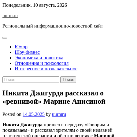
Skip
Понедельник, 10 августа, 2026
to
uurm.ru
content
Региональный информационно-новостной сайт
Юмор
Шоу-бизнес
Экономика и политика
Отношения и психология
Интересное и познавательное
Найти:
Никита Джигурда рассказал о
«ревнивой» Марине Анисиной
Posted on
14.05.2025
by
uurmru
Никита Джигурда
пришел в передачу «Говорим и
показываем» и рассказал зрителям о своей недавней
пластической операции и об отношениях с
Мариной