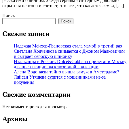
рассказами о личном. Звезда сериала «Интерны» довольно
скрытная персона и считает, что все , что касается семьи, […]
Поиск
Поиск
Свежие записи
Надежда Мейхер-Грановская стала мамой в третий раз
Светлана Ходченкова снимается с Джоном Малковичем
и сыграет сербскую шпионку
Итальянцы в России: Dolce&Gabbana прилетят в Москву
для презентации эксклюзивной коллекции
Алена Водонаева тайно вышла замуж в Амстердаме?
Ляйсан Утяшева судится с мошенниками из-за
похудения
Свежие комментарии
Нет комментариев для просмотра.
Архивы