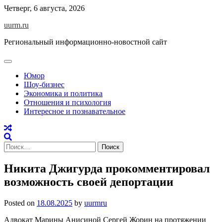
Skip
Четверг, 6 августа, 2026
to
uurm.ru
content
Региональный информационно-новостной сайт
Юмор
Шоу-бизнес
Экономика и политика
Отношения и психология
Интересное и познавательное
Найти:
Никита Джигурда прокомментировал
возможность своей депортации
Posted on
18.08.2025
by
uurmru
Адвокат Марины Анисиной Сергей Жорин на протяжении