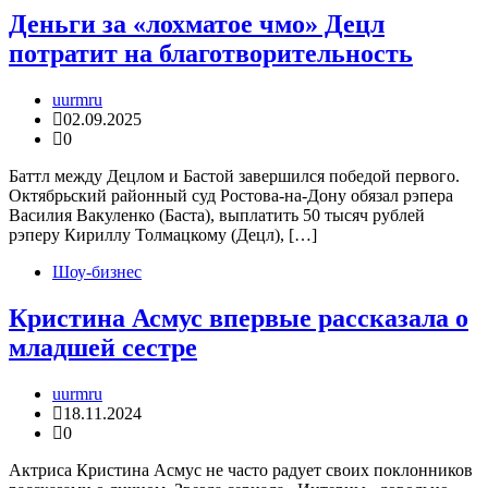
Деньги за «лохматое чмо» Децл
потратит на благотворительность
uurmru
02.09.2025
0
Баттл между Децлом и Бастой завершился победой первого.
Октябрьский районный суд Ростова-на-Дону обязал рэпера
Василия Вакуленко (Баста), выплатить 50 тысяч рублей
рэперу Кириллу Толмацкому (Децл), […]
Шоу-бизнес
Кристина Асмус впервые рассказала о
младшей сестре
uurmru
18.11.2024
0
Актриса Кристина Асмус не часто радует своих поклонников