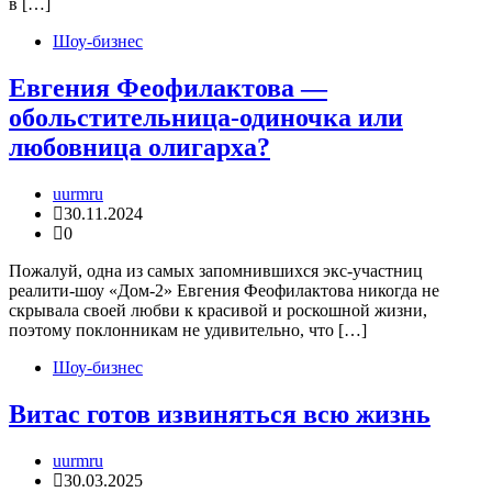
в […]
Шоу-бизнес
Евгения Феофилактова —
обольстительница-одиночка или
любовница олигарха?
uurmru
30.11.2024
0
Пожалуй, одна из самых запомнившихся экс-участниц
реалити-шоу «Дом-2» Евгения Феофилактова никогда не
скрывала своей любви к красивой и роскошной жизни,
поэтому поклонникам не удивительно, что […]
Шоу-бизнес
Витас готов извиняться всю жизнь
uurmru
30.03.2025