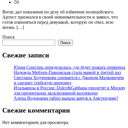
0
Витас дал показания по делу об избиении полицейского.
Артист признался в своей невнимательности и заявил, что
готов извиняться перед девушкой, которую он сбил, всю
жизнь. […]
Поиск
Поиск
Свежие записи
Юлия Снигирь определилась, где будет рожать первенца
Надежда Мейхер-Грановская стала мамой в третий раз
Светлана Ходченкова снимается с Джоном Малковичем
и сыграет сербскую шпионку
Итальянцы в России: Dolce&Gabbana прилетят в Москву
для презентации эксклюзивной коллекции
Алена Водонаева тайно вышла замуж в Амстердаме?
Свежие комментарии
Нет комментариев для просмотра.