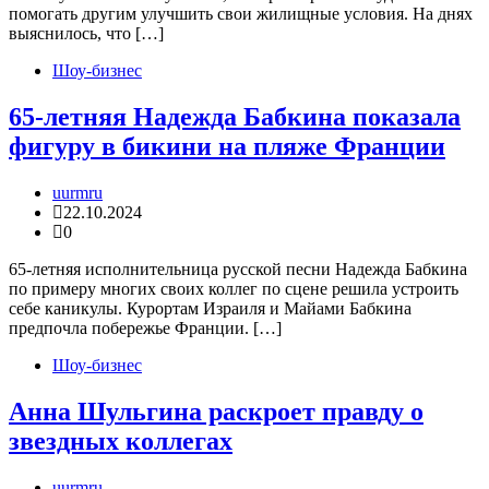
помогать другим улучшить свои жилищные условия. На днях
выяснилось, что […]
Шоу-бизнес
65-летняя Надежда Бабкина показала
фигуру в бикини на пляже Франции
uurmru
22.10.2024
0
65-летняя исполнительница русской песни Надежда Бабкина
по примеру многих своих коллег по сцене решила устроить
себе каникулы. Курортам Израиля и Майами Бабкина
предпочла побережье Франции. […]
Шоу-бизнес
Анна Шульгина раскроет правду о
звездных коллегах
uurmru