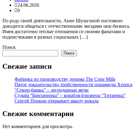
24.06.2026
0
По роду своей деятельности, Анне Шульгиной постоянно
доводится общаться с отечественными звездами шоу-бизнеса.
Имея достаточно теплые отношения со своими фанатами и
подписчиками в разных социальных […]
Поиск
Поиск
Свежие записи
Фабрика по производству денима The Cone Mills
Пятое доказательство тройственности пирамиды Хеопса
“Секир-башка” – легендарные мечи
Судьба “Британника” – корабля-близнеца “Титаника”
Сергей Пенкин открывает школу вокала
Свежие комментарии
Нет комментариев для просмотра.