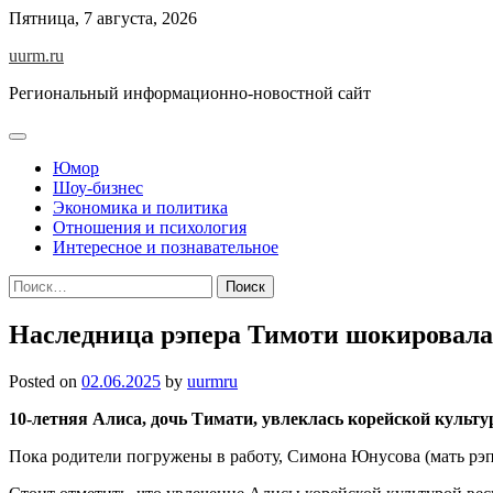
Skip
Пятница, 7 августа, 2026
to
uurm.ru
content
Региональный информационно-новостной сайт
Юмор
Шоу-бизнес
Экономика и политика
Отношения и психология
Интересное и познавательное
Найти:
Наследница рэпера Тимоти шокировала
Posted on
02.06.2025
by
uurmru
10-летняя Алиса, дочь Тимати, увлеклась корейской культ
Пока родители погружены в работу, Симона Юнусова (мать рэп