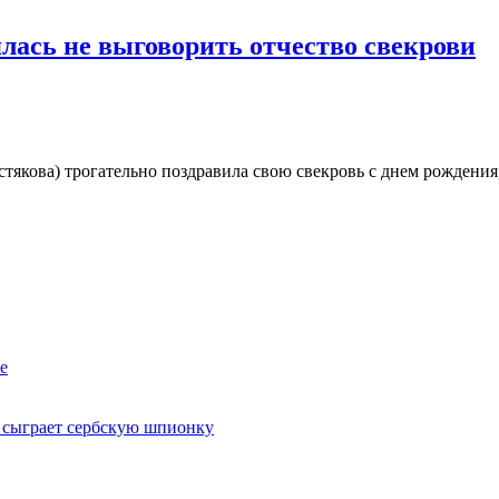
лась не выговорить отчество свекрови
стякова) трогательно поздравила свою свекровь с днем рождени
е
 сыграет сербскую шпионку