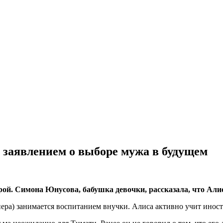
 заявлением о выборе мужа в будущем
урой. Симона Юнусова, бабушка девочки, рассказала, что Ал
ера) занимается воспитанием внучки. Алиса активно учит иност