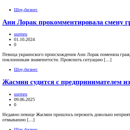
Шоу-бизнес
Ани Лорак прокомментировала смену г
uurmru
01.10.2024
0
Певица украинского происхождения Ани Лорак поменяла гражд
поклонникам знаменитости. Прояснить ситуацию […]
Шоу-бизнес
Жасмин судится с предпринимателем из
uurmru
09.06.2025
0
Недавно певице Жасмин пришлось пережить довольно неприят
отмыванию […]
Шоу-бизнес