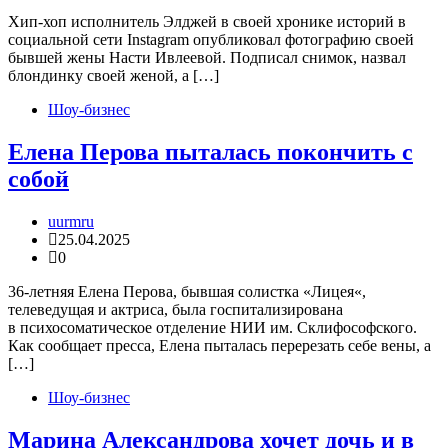
Хип-хоп исполнитель Элджей в своей хронике историй в
социальной сети Instagram опубликовал фотографию своей
бывшей жены Насти Ивлеевой. Подписал снимок, назвал
блондинку своей женой, а […]
Шоу-бизнес
Елена Перова пыталась покончить с
собой
uurmru
25.04.2025
0
36-летняя Елена Перова, бывшая солистка «Лицея«,
телеведущая и актриса, была госпитализирована
в психосоматическое отделение НИИ им. Склифософского.
Как сообщает пресса, Елена пыталась перерезать себе вены, а
[…]
Шоу-бизнес
Марина Александрова хочет дочь и в