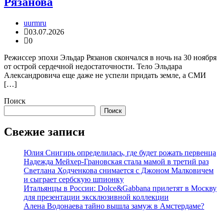
Рязанова
uurmru
03.07.2026
0
Режиссер эпохи Эльдар Рязанов скончался в ночь на 30 ноября
от острой сердечной недостаточности. Тело Эльдара
Александровича еще даже не успели придать земле, а СМИ
[…]
Поиск
Поиск
Свежие записи
Юлия Снигирь определилась, где будет рожать первенца
Надежда Мейхер-Грановская стала мамой в третий раз
Светлана Ходченкова снимается с Джоном Малковичем
и сыграет сербскую шпионку
Итальянцы в России: Dolce&Gabbana прилетят в Москву
для презентации эксклюзивной коллекции
Алена Водонаева тайно вышла замуж в Амстердаме?