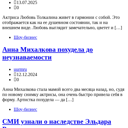
13.07.2025
0
Актриса Любовь Толкалина живет в гармонии с собой. Это
отображается как на ее душевном состоянии, так и на
внешнем виде. Любовь выглядит замечательно, цветет и […]
Шоу-бизнес
Анна Михалкова похудела до
неузнаваемости
uurmru
12.12.2024
0
Анна Михалкова стала мамой всего два месяца назад, но, судя
по новому снимку актрисы, она очень быстро привела себя в
форму. Артистка похудела — да […]
Шоу-бизнес
СМИ узнали о наследстве Эльдара