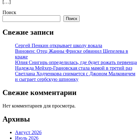
[…]
Поиск
Поиск
Свежие записи
Сергей Пенкин открывает школу вокала
Виновен: Отец Жанны Фриске обвинил Шепелева в
краже
Юлия Снигирь определилась, где будет рожать первенца
Надежда Мейхер-Грановская стала мамой в третий раз
Светлана Ходченкова снимается с Джоном Малковичем
и сыграет сербскую шпионку
Свежие комментарии
Нет комментариев для просмотра.
Архивы
Август 2026
Июль 2026