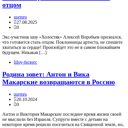
отцом
uurmru
27.08.2025
0
Экс-участник шоу «Холостяк» Алексей Воробьев признался,
что готовится стать отцом. Поклонницы артиста, не спешите
хвататься за сердце! Произойдет это не в самом ближайшем
будущем. Никакая […]
Шоу-бизнес
Родина зовет: Антон и Вика
Макарские возвращаются в Россию
uurmru
20.10.2024
0
Антон и Виктория Макарские последнее время жизни своей
не мыслили без Израиля. Супруги вместе с детьми на
некоторое время решили поселиться на Священной земле, но,