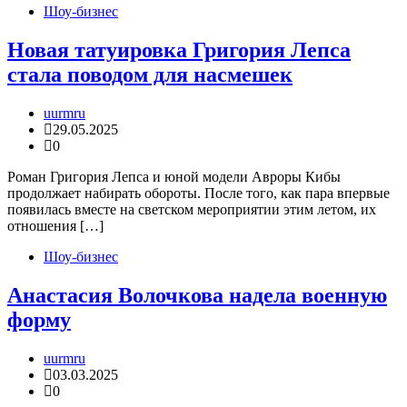
Шоу-бизнес
Новая татуировка Григория Лепса
стала поводом для насмешек
uurmru
29.05.2025
0
Роман Григория Лепса и юной модели Авроры Кибы
продолжает набирать обороты. После того, как пара впервые
появилась вместе на светском мероприятии этим летом, их
отношения […]
Шоу-бизнес
Анастасия Волочкова надела военную
форму
uurmru
03.03.2025
0