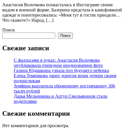
Анастасия Волочкова похвасталась в Инстаграме своим
видом в военной форме. Балерина предстала в камуфляжной
одежде и поинтересовалась: «Меня тут в гостях приодели…
Что скажете?» Народ, […]
Поиск
Поиск
Свежие записи
С фаллосами в руках: Анастасия Волочкова
опубликовала очередное неоднозначное фото
Галина Юдашкина узнала пол будущего ребенка
Елена Темникова дарит дорогие вещи дочери своим
подписчикам
Земфира выплатила обиженному ростовчанину 306
тысяч рублей
Дарья Мельникова и Артур Смольянинов стали
родителями
Свежие комментарии
Нет комментариев для просмотра.