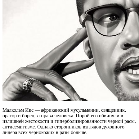
Малкольм Икс — африканский мусульманин, священник,
оратор и борец за права человека. Порой его обвиняли в
излишней жестокости и гиперболизированности черной расы,
антисемитизме. Однако сторонников взглядов духовного
лидера всех чернокожих в разы больше.