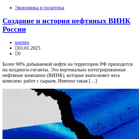
Экономика и политика
Создание и история нефтяных ВИНК
России
uurmru
03.01.2025
0
Более 90% добываемой нефти на территории РФ приходится
на холдинги-гиганты. Это вертикально интегрированные
нефтяные компании (ВИНК), которые выполняют весь
комплекс работ с сырьем. Именно такая […]