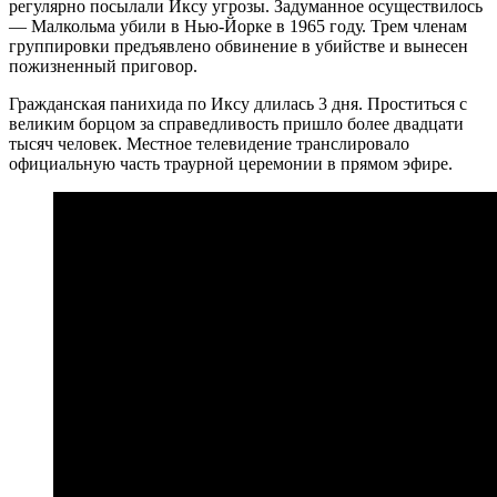
регулярно посылали Иксу угрозы. Задуманное осуществилось
— Малкольма убили в Нью-Йорке в 1965 году. Трем членам
группировки предъявлено обвинение в убийстве и вынесен
пожизненный приговор.
Гражданская панихида по Иксу длилась 3 дня. Проститься с
великим борцом за справедливость пришло более двадцати
тысяч человек. Местное телевидение транслировало
официальную часть траурной церемонии в прямом эфире.