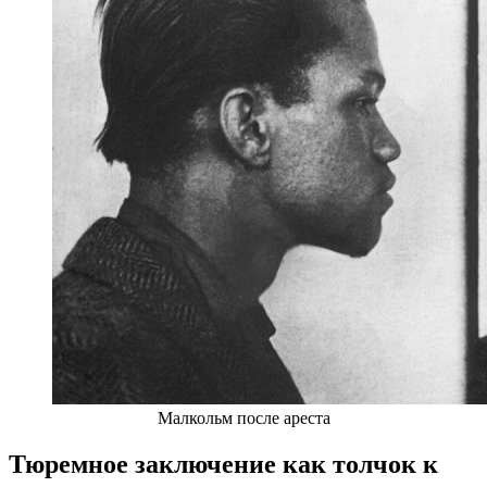
Малкольм после ареста
Тюремное заключение как толчок к