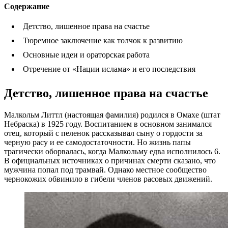
Содержание
Детство, лишенное права на счастье
Тюремное заключение как толчок к развитию
Основные идеи и ораторская работа
Отречение от «Нации ислама» и его последствия
Детство, лишенное права на счастье
Малкольм Литтл (настоящая фамилия) родился в Омахе (штат
Небраска) в 1925 году. Воспитанием в основном занимался
отец, который с пеленок рассказывал сыну о гордости за
черную расу и ее самодостаточности. Но жизнь папы
трагически оборвалась, когда Малкольму едва исполнилось 6.
В официальных источниках о причинах смерти сказано, что
мужчина попал под трамвай. Однако местное сообщество
чернокожих обвинило в гибели членов расовых движений.