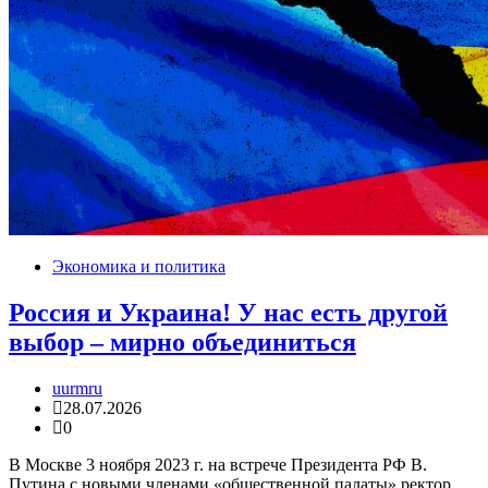
Экономика и политика
Россия и Украина! У нас есть другой
выбор – мирно объединиться
uurmru
28.07.2026
0
В Москве 3 ноября 2023 г. на встрече Президента РФ В.
Путина с новыми членами «общественной палаты» ректор