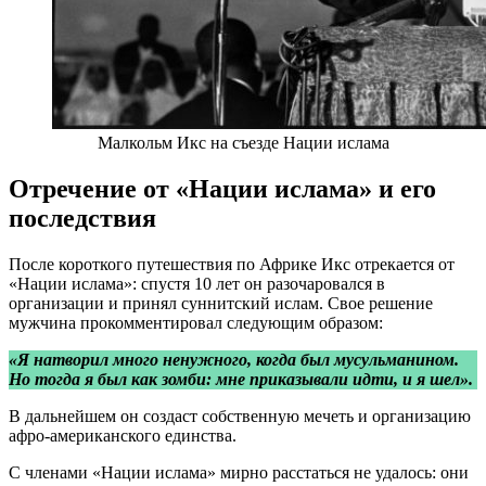
Малкольм Икс на съезде Нации ислама
Отречение от «Нации ислама» и его
последствия
После короткого путешествия по Африке Икс отрекается от
«Нации ислама»: спустя 10 лет он разочаровался в
организации и принял суннитский ислам. Свое решение
мужчина прокомментировал следующим образом:
«Я натворил много ненужного, когда был мусульманином.
Но тогда я был как зомби: мне приказывали идти, и я шел».
В дальнейшем он создаст собственную мечеть и организацию
афро-американского единства.
С членами «Нации ислама» мирно расстаться не удалось: они