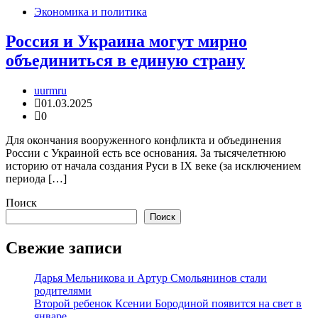
Экономика и политика
Россия и Украина могут мирно
объединиться в единую страну
uurmru
01.03.2025
0
Для окончания вооруженного конфликта и объединения
России с Украиной есть все основания. За тысячелетнюю
историю от начала создания Руси в IX веке (за исключением
периода […]
Поиск
Поиск
Свежие записи
Дарья Мельникова и Артур Смольянинов стали
родителями
Второй ребенок Ксении Бородиной появится на свет в
январе