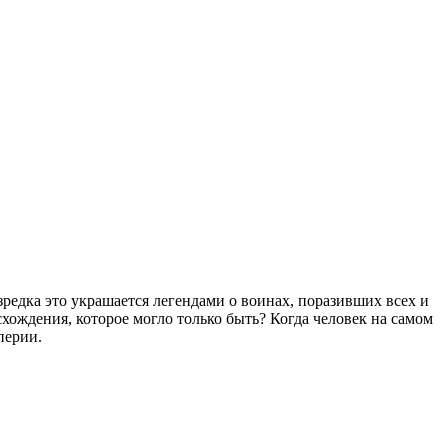
едка это украшается легендами о воинах, поразивших всех и
схождения, которое могло только быть? Когда человек на самом
перии.