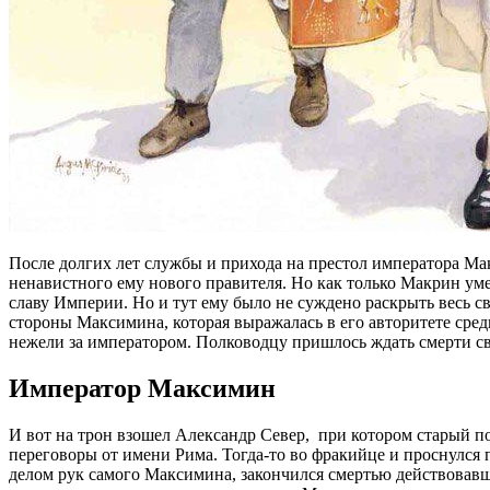
После долгих лет службы и прихода на престол императора Ма
ненавистного ему нового правителя. Но как только Макрин ум
славу Империи. Но и тут ему было не суждено раскрыть весь с
стороны Максимина, которая выражалась в его авторитете среди
нежели за императором. Полководцу пришлось ждать смерти св
Император Максимин
И вот на трон взошел Александр Север, при котором старый по 
переговоры от имени Рима. Тогда-то во фракийце и проснулся п
делом рук самого Максимина, закончился смертью действовавш