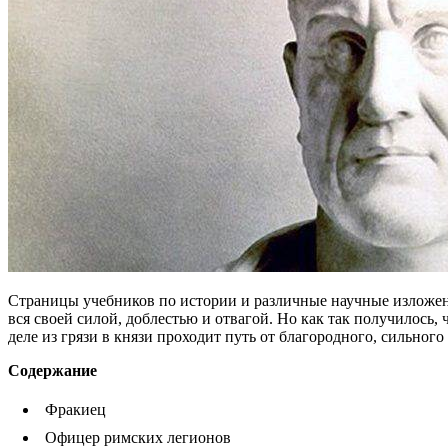
Страницы учебников по истории и различные научные изложени
вся своей силой, доблестью и отвагой. Но как так получилось,
деле из грязи в князи проходит путь от благородного, сильног
Содержание
Фракиец
Офицер римских легионов