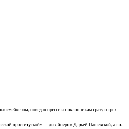
ньюсмейкером, поведав прессе и поклонникам сразу о трех
русской проституткой» — дизайнером Дарьей Пашевской, а во-