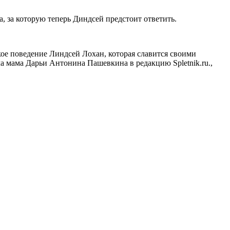
а, за которую теперь Диндсей предстоит ответить.
кое поведение Линдсей Лохан
,
которая славится своими
 мама Дарьи Антонина Пашевкина в редакцию Spletnik.ru.,