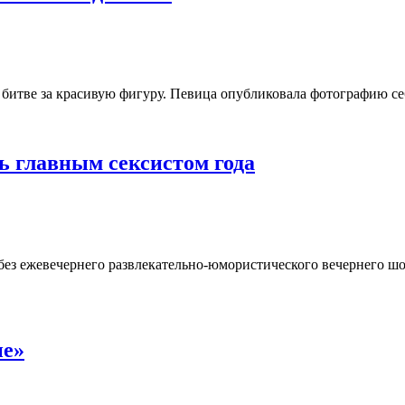
итве за красивую фигуру. Певица опубликовала фотографию себя
ь главным сексистом года
 без ежевечернего развлекательно-юмористического вечернего шо
не»