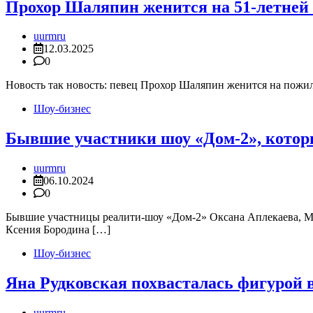
Прохор Шаляпин женится на 51-летне
uurmru
12.03.2025
0
Новость так новость: певец Прохор Шаляпин женится на пожи
Шоу-бизнес
Бывшие участники шоу «Дом-2», котор
uurmru
06.10.2024
0
Бывшие участницы реалити-шоу «Дом-2» Оксана Аплекаева, Ма
Ксения Бородина […]
Шоу-бизнес
Яна Рудковская похвасталась фигурой 
uurmru