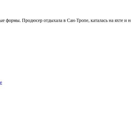
е формы. Продюсер отдыхала в Сан-Тропе, каталась на яхте и н
е