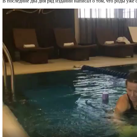
В последние два дня ряд изданий написал о том, что роды уже