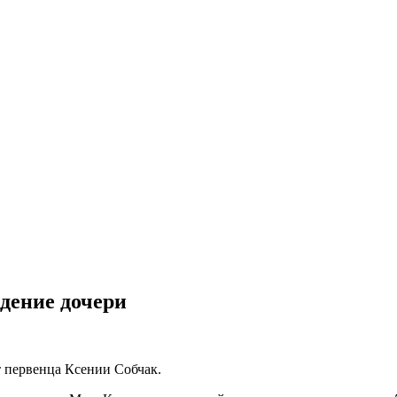
дение дочери
т первенца Ксении Собчак.