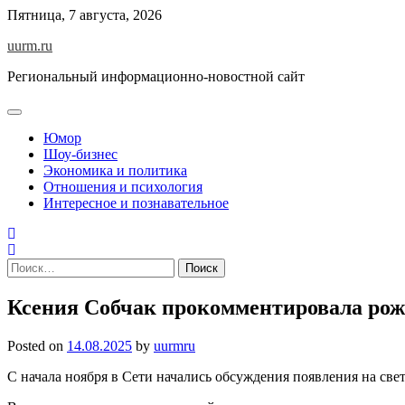
Skip
Пятница, 7 августа, 2026
to
uurm.ru
content
Региональный информационно-новостной сайт
Юмор
Шоу-бизнес
Экономика и политика
Отношения и психология
Интересное и познавательное
Найти:
Ксения Собчак прокомментировала рож
Posted on
14.08.2025
by
uurmru
С начала ноября в Сети начались обсуждения появления на све