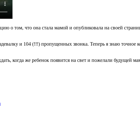
 о том, что она стала мамой и опубликовала на своей странице
здевалку и 104 (!!!) пропущенных звонка. Теперь я знаю точно
дать, когда же ребенок появится на свет и пожелали будущей ма
а