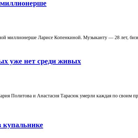
й миллионерше
лой миллионерше Ларисе Копенкиной. Музыканту — 28 лет, биз
ых уже нет среди живых
рия Политова и Анастасия Тарасюк умерли каждая по своим пр
в купальнике