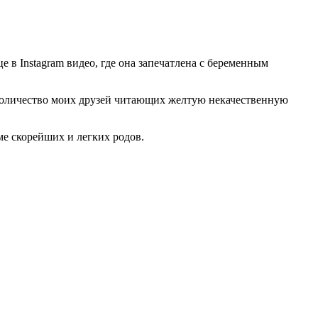
 в Instagram видео, где она запечатлена с беременным
е количество моих друзей читающих желтую некачественную
ме скорейших и легких родов.