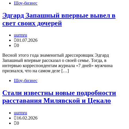
Шоу-бизнес
Эдгард Запашный впервые вывел в
свет своих дочерей
uurmru
01.07.2026
0
Весной этого года знаменитый дрессировщик Эдгард
Запашный впервые рассказал о своей семье. Тогда, в
интервью корреспондентам журнала «7 дней» мужчина
признался, что на самом деле […]
Шоу-бизнес
Стали известны новые подробности
расставания Милявской и Цекало
uurmru
16.02.2026
0