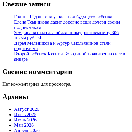
Свежие записи
Галина Юдашкина узнала пол будущего ребенка
Елена Темникова дарит дорогие вещи дочери своим
подписчикам
Земфира выплатила обиженному ростовчанину 306
тысяч рублей
Дарья Мельникова и Артур Смольянинов стали
родителями
Второй ребенок Ксении Бородиной появится на свет в
январе
Свежие комментарии
Нет комментариев для просмотра.
Архивы
Август 2026
Июль 2026
Июнь 2026
Май 2026
Апрель 2026