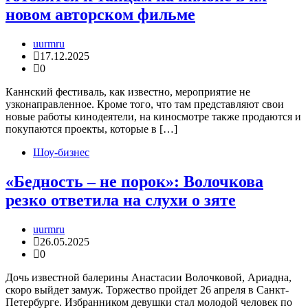
новом авторском фильме
uurmru
17.12.2025
0
Каннский фестиваль, как известно, мероприятие не
узконаправленное. Кроме того, что там представляют свои
новые работы кинодеятели, на киносмотре также продаются и
покупаются проекты, которые в […]
Шоу-бизнес
«Бедность – не порок»: Волочкова
резко ответила на слухи о зяте
uurmru
26.05.2025
0
Дочь известной балерины Анастасии Волочковой, Ариадна,
скоро выйдет замуж. Торжество пройдет 26 апреля в Санкт-
Петербурге. Избранником девушки стал молодой человек по