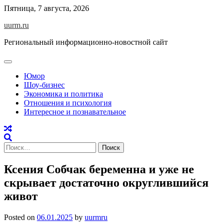
Skip
Пятница, 7 августа, 2026
to
uurm.ru
content
Региональный информационно-новостной сайт
Юмор
Шоу-бизнес
Экономика и политика
Отношения и психология
Интересное и познавательное
Найти:
Ксения Собчак беременна и уже не
скрывает достаточно округлившийся
живот
Posted on
06.01.2025
by
uurmru