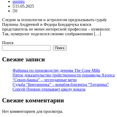
uurmru
15.05.2025
0
Следом за психологом и астрологом предсказывать судьбу
Паулины Андреевой и Федора Бондарчука взялся
представитель не менее интересной профессии – нумеролог.
Так, нумеролог поделился своими соображениями […]
Поиск
Поиск
Свежие записи
Фабрика по производству денима The Cone Mills
Пятое доказательство тройственности пирамиды Хеопса
“Секир-башка” – легендарные мечи
Судьба “Британника” – корабля-близнеца “Титаника”
Сергей Пенкин открывает школу вокала
Свежие комментарии
Нет комментариев для просмотра.