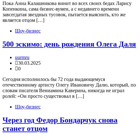
Пока Анна Калашникова винит во всех своих бедах Ларису
Копенкина, сама бизнес-вумен, а с недавнего времени
завсегдатая звездных тусовок, пытается выяснить, кто же
является отцом […]
Шоу-бизнес
500 эскимо: день рождения Олега Даля
uurmru
30.03.2025
0
Сегодня исполнилось бы 72 года выдающемуся
отечественному артисту Олегу Ивановичу Далю, который, по
словам писателя Вениамина Каверина, никогда не играл
ролей: «Он просто существовал в […]
Шоу-бизнес
Через год Федор Бондарчук снова
станет отцом