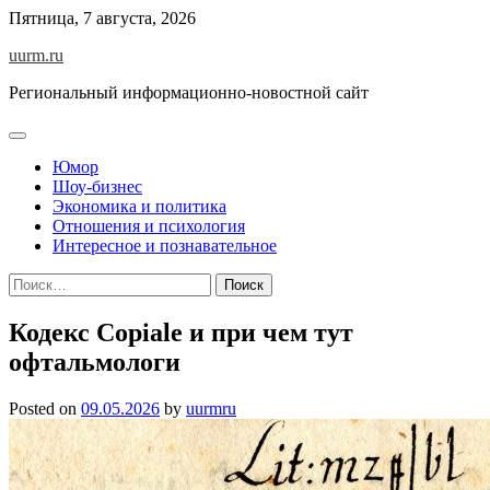
Skip
Пятница, 7 августа, 2026
to
uurm.ru
content
Региональный информационно-новостной сайт
Юмор
Шоу-бизнес
Экономика и политика
Отношения и психология
Интересное и познавательное
Найти:
Кодекс Copiale и при чем тут
офтальмологи
Posted on
09.05.2026
by
uurmru