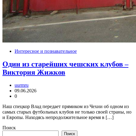
Интересное и познавательное
Один из старейших чешских клубов –
Виктория Жижков
uurmru
09.06.2026
0
Наш спецкор Влад передает прямиком из Чехии об одном из
самых старых футбольных клубов не только своей страны, но
и Европы. Находясь непродолжительное время в […]
Поиск
Поиск