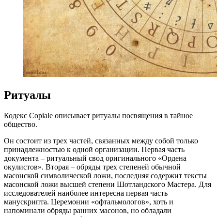
Ритуалы
Кодекс Copiale описывает ритуалы посвящения в тайное
общество.
Он состоит из трех частей, связанных между собой только
принадлежностью к одной организации. Первая часть
документа – ритуальный свод оригинального «Ордена
окулистов». Вторая – обряды трех степеней обычной
масонской символической ложи, последняя содержит тексты
масонской ложи высшей степени Шотландского Мастера. Для
исследователей наиболее интересна первая часть
манускрипта. Церемонии «офтальмологов», хоть и
напоминали обряды ранних масонов, но обладали