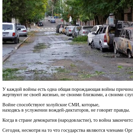
У каждой войны есть одна общая порождающая войны причина –
жертвуют не своей жизнью, не своими близкими, а своими слу
Войне способствуют холуйские СМИ, которые,
находясь в услужении вождей-диктаторов, не говорят правды.
Когда в стране демократия (народовластие), то война закончит
Сегодня, несмотря на то что государства являются членами О