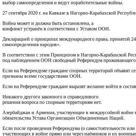
выбор самоопределения и ведут поработительные войны.
27 сентября 2020 г. на Кавказе в Нагорно-Карабахской Респу
Война может и должна быть остановлена, а
конфликт устранён в соответствии с Уставом ООН.
Декларацией о принципах международного права, принятой 24
самоопределения народов».
В соответствии с этим Принципом в Нагорно-Карабахской Респу
под наблюдением ООН свободный Референдум проживающего та
Если на Референдуме граждане спорных территорий объявят се
признаны всеми государствами ООН.
Если на Референдуме граждане выразят желание войти в соста
Никакого другого законного и справедливого
решения вопроса по спорным территориям нет.
Азербайджан и Армения, участвующие в междоусобной войне в
обязательства Устава Организации Объединенных Наций.
Если после проведения Референдума (о самостоятельности или 
участвующих в войне прямо или через наёмников и их военн