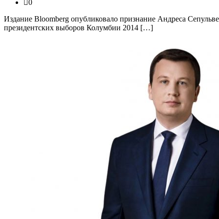
0
Издание Bloomberg опубликовало признание Андреса Сепульвед
президентских выборов Колумбии 2014 […]