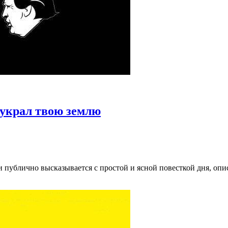
 украл твою землю
и публично высказывается с простой и ясной повесткой дня, оп