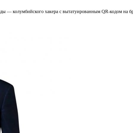
ы — колумбийского хакера с вытатуированным QR-кодом на брит