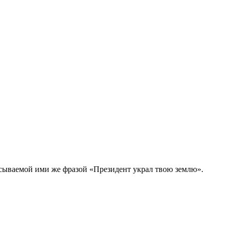
исываемой ими же фразой «Президент украл твою землю».