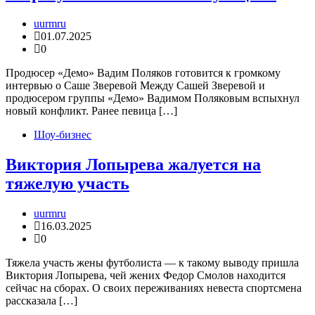
uurmru
01.07.2025
0
Продюсер «Демо» Вадим Поляков готовится к громкому
интервью о Саше Зверевой Между Сашей Зверевой и
продюсером группы «Демо» Вадимом Поляковым вспыхнул
новый конфликт. Ранее певица […]
Шоу-бизнес
Виктория Лопырева жалуется на
тяжелую участь
uurmru
16.03.2025
0
Тяжела участь жены футболиста — к такому выводу пришла
Виктория Лопырева, чей жених Федор Смолов находится
сейчас на сборах. О своих переживаниях невеста спортсмена
рассказала […]