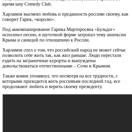
время шоу Comedy Club.
Харламов высмеял любовь и преданность россиян своему, как
говорит Гарик, «королю».
Под аккомпанирование Гарика Мартиросяна «Бульдог»
исполнил песню, в шуточной форме затронул тему аннексии
Крыма и санкций по отношению к России.
Харламов спел о том, что российский народ не может сейчас
позволить себе жить так, как жил раньше. Люди перестали
ездить на заграничные курорты и вынуждены
довольствоваться отечественными – Сочи и Крымом.
Также комик упомянул, что несмотря на все трудности, с
которыми приходится жить россиянам последний год, все
продолжают любить и верить своему президенту.