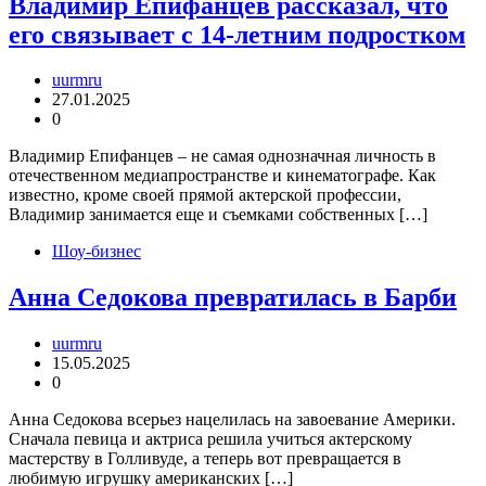
Владимир Епифанцев рассказал, что
его связывает с 14-летним подростком
uurmru
27.01.2025
0
Владимир Епифанцев – не самая однозначная личность в
отечественном медиапространстве и кинематографе. Как
известно, кроме своей прямой актерской профессии,
Владимир занимается еще и съемками собственных […]
Шоу-бизнес
Анна Седокова превратилась в Барби
uurmru
15.05.2025
0
Анна Седокова всерьез нацелилась на завоевание Америки.
Сначала певица и актриса решила учиться актерскому
мастерству в Голливуде, а теперь вот превращается в
любимую игрушку американских […]