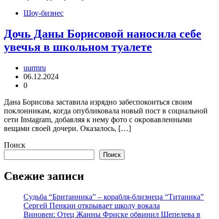
Шоу-бизнес
Дочь Даны Борисовой наносила себе
увечья в школьном туалете
uurmru
06.12.2024
0
Дана Борисова заставила изрядно забеспокоиться своим
поклонникам, когда опубликовала новый пост в социальной
сети Instagram, добавляя к нему фото с окровавленными
вещами своей дочери. Оказалось, […]
Поиск
Поиск
Свежие записи
Судьба “Британника” – корабля-близнеца “Титаника”
Сергей Пенкин открывает школу вокала
Виновен: Отец Жанны Фриске обвинил Шепелева в