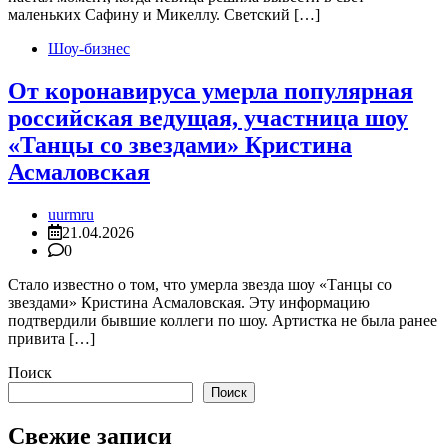
маленьких Сафину и Микеллу. Светский […]
Шоу-бизнес
От коронавируса умерла популярная
российская ведущая, участница шоу
«Танцы со звездами» Кристина
Асмаловская
uurmru
21.04.2026
0
Стало известно о том, что умерла звезда шоу «Танцы со
звездами» Кристина Асмаловская. Эту информацию
подтвердили бывшие коллеги по шоу. Артистка не была ранее
привита […]
Поиск
Поиск
Свежие записи