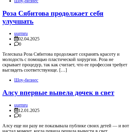
Шоу-бизнес
Роза Сябитова продолжает себя
улучшать
uurmru
02.04.2025
0
Телесваха Роза Сябитова продолжает сохранять красоту и
молодость с помощью пластической хирургии. Роза не
скрывает процедур, так как считает, что ее профессия требует
выглядеть соответствующе. […]
Шоу-бизнес
Алсу впервые вывела дочек в свет
uurmru
12.01.2025
0
Алсу еще ни разу не показывала публике своих детей — и вот
настал момент, когда певица решила вывести в свет