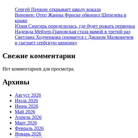
Сергей Пенкин открывает школу вокала
Виновен: Отец Жанны Фриске обвинил Шепелева в
краже
Юлия Снигирь определилась, где будет рожать первенца
Надежда Мейхер-Грановская стала мамой в третий раз
Светлана Ходченкова снимается с Джоном Малковичем
и сыграет сербскую шпионку
Свежие комментарии
Нет комментариев для просмотра.
Архивы
Август 2026
Июль 2026
Июнь 2026
Май 2026
Апрель 2026
Март 2026
Февраль 2026
Январь 2026