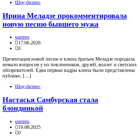
Шоу-бизнес
Ирина Меладзе прокомментировала
новую песню бывшего мужа
uurmru
17.06.2026
0
Презентация новой песни и клипа братьев Меладзе породила
немало вопросов у их поклонников, друзей, коллег и светских
обозревателей. Едва первые кадры клипа были представлены
публике, […]
Шоу-бизнес
Настасья Самбурская стала
блондинкой
uurmru
19.08.2025
0