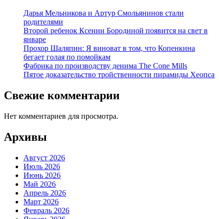
Дарья Мельникова и Артур Смольянинов стали
родителями
Второй ребенок Ксении Бородиной появится на свет в
январе
Прохор Шаляпин: Я виноват в том, что Копенкина
бегает голая по помойкам
Фабрика по производству денима The Cone Mills
Пятое доказательство тройственности пирамиды Хеопса
Свежие комментарии
Нет комментариев для просмотра.
Архивы
Август 2026
Июль 2026
Июнь 2026
Май 2026
Апрель 2026
Март 2026
Февраль 2026