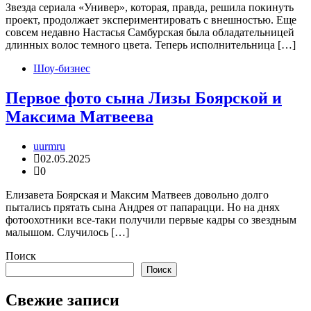
Звезда сериала «Универ», которая, правда, решила покинуть
проект, продолжает экспериментировать с внешностью. Еще
совсем недавно Настасья Самбурская была обладательницей
длинных волос темного цвета. Теперь исполнительница […]
Шоу-бизнес
Первое фото сына Лизы Боярской и
Максима Матвеева
uurmru
02.05.2025
0
Елизавета Боярская и Максим Матвеев довольно долго
пытались прятать сына Андрея от папарацци. Но на днях
фотоохотники все-таки получили первые кадры со звездным
малышом. Случилось […]
Поиск
Поиск
Свежие записи