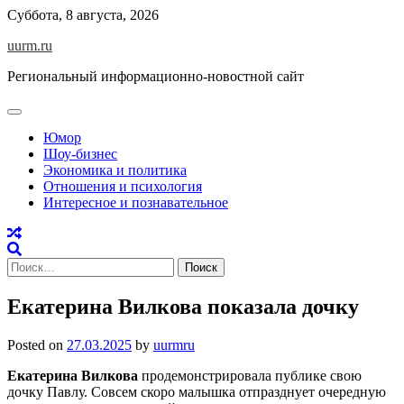
Skip
Суббота, 8 августа, 2026
to
uurm.ru
content
Региональный информационно-новостной сайт
Юмор
Шоу-бизнес
Экономика и политика
Отношения и психология
Интересное и познавательное
Найти:
Екатерина Вилкова показала дочку
Posted on
27.03.2025
by
uurmru
Екатерина Вилкова
продемонстрировала публике свою
дочку Павлу. Совсем скоро малышка отпразднует очередную