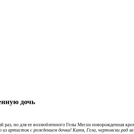
енную дочь
й раз, но для ее возлюбленного Гелы Месхи новорожденная кро
 из артисток с рождением дочки! Катя, Гела, чертовски рад за 