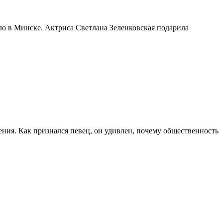
о в Минске. Актриса Светлана Зеленковская подарила
ения. Как признался певец, он удивлен, почему общественность