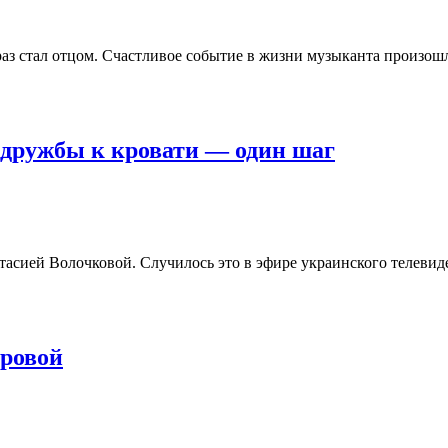
аз стал отцом. Счастливое событие в жизни музыканта произошл
т дружбы к кровати — один шаг
тасией Волочковой. Случилось это в эфире украинского телевид
оровой