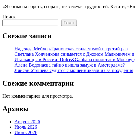
«Я согласна гореть, сгорать, не замечая трудностей. Кстати, «
Поиск
Поиск
Свежие записи
Надежда Мейхер-Грановская стала мамой в третий раз
Светлана Ходченкова снимается с Джоном Малковичем и
Итальянцы в России: Dolce&Gabbana прилетят в Москву 
Алена Водонаева тайно вышла замуж в Амстердаме?
Ляйсан Утяшева судится с мошенниками из-за похудения
Свежие комментарии
Нет комментариев для просмотра.
Архивы
Август 2026
Июль 2026
Июнь 2026