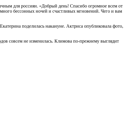
чным для россиян. «Добрый день! Спасибо огромное всем от
 много бессонных ночей и счастливых мгновений. Чего и вам
Екатерина поделилась накануне. Актриса опубликовала фото,
е родов совсем не изменилась. Климова по-прежнему выглядит