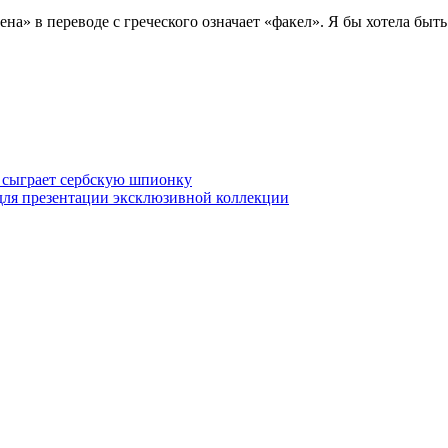
Елена» в переводе с греческого означает «факел». Я бы хотела б
 сыграет сербскую шпионку
для презентации эксклюзивной коллекции