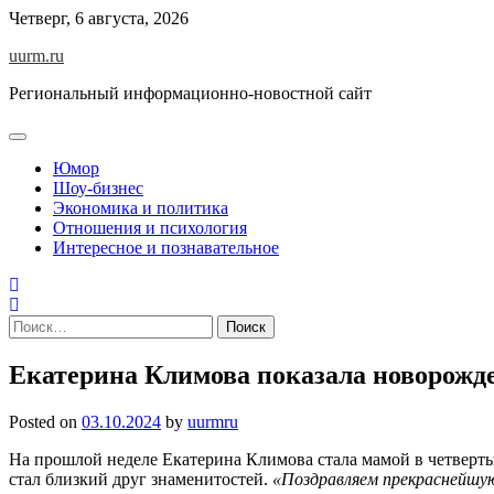
Skip
Четверг, 6 августа, 2026
to
uurm.ru
content
Региональный информационно-новостной сайт
Юмор
Шоу-бизнес
Экономика и политика
Отношения и психология
Интересное и познавательное
Найти:
Екатерина Климова показала новорожд
Posted on
03.10.2024
by
uurmru
На прошлой неделе Екатерина Климова стала мамой в четверты
стал близкий друг знаменитостей.
«Поздравляем прекраснейшую