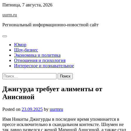
Skip
Пятница, 7 августа, 2026
to
uurm.ru
content
Региональный информационно-новостной сайт
Юмор
Шоу-бизнес
Экономика и политика
Отношения и психология
Интересное и познавательное
Найти:
Джигурда требует алименты от
Анисиной
Posted on
23.09.2025
by
uurmru
Имя Никиты Джигурды в последнее время упоминается в
прессе исключительно в скандальном контексте. Шоумен не
так давно развелся с женой Мариной Анисиной, а также стал