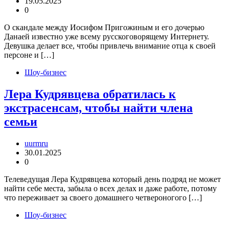
19.05.2025
0
О скандале между Иосифом Пригожиным и его дочерью
Данаей известно уже всему русскоговорящему Интернету.
Девушка делает все, чтобы привлечь внимание отца к своей
персоне и […]
Шоу-бизнес
Лера Кудрявцева обратилась к
экстрасенсам, чтобы найти члена
семьи
uurmru
30.01.2025
0
Телеведущая Лера Кудрявцева который день подряд не может
найти себе места, забыла о всех делах и даже работе, потому
что переживает за своего домашнего четвероногого […]
Шоу-бизнес