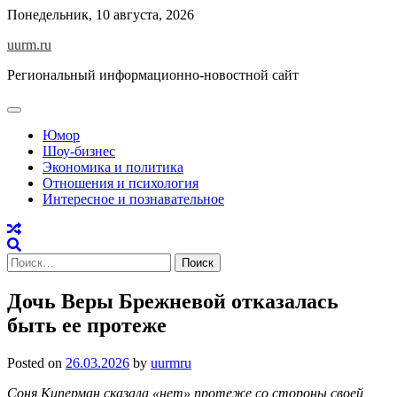
Skip
Понедельник, 10 августа, 2026
to
uurm.ru
content
Региональный информационно-новостной сайт
Юмор
Шоу-бизнес
Экономика и политика
Отношения и психология
Интересное и познавательное
Найти:
Дочь Веры Брежневой отказалась
быть ее протеже
Posted on
26.03.2026
by
uurmru
Соня Киперман сказала «нет» протеже со стороны своей