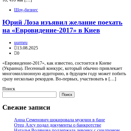
Шоу-бизнес
Юрий Лоза изъявил желание поехать
на «Евровидение-2017» в Киев
uurmru
13.08.2025
0
«Евровидение-2017», как известно, состоится в Киеве
(Украина). Песенный конкурс, который обычно привлекает
многомиллионную аудиторию, в будущем году может побить
сразу несколько рекордов. Во-первых, участвовать в […]
Поиск
Поиск
Свежие записи
Анна Семенович шокировала мужчин в бане
Отец Алсу подал документы о банкротстве
Наталья Водянова поддержала девочку с синдромом