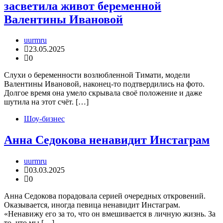
засветила живот беременной
Валентины Ивановой
uurmru
23.05.2025
0
Слухи о беременности возлюбленной Тимати, модели
Валентины Ивановой, наконец-то подтвердились на фото.
Долгое время она умело скрывала своё положение и даже
шутила на этот счёт. […]
Шоу-бизнес
Анна Седокова ненавидит Инстаграм
uurmru
03.03.2025
0
Анна Седокова порадовала серией очередных откровений.
Оказывается, иногда певица ненавидит Инстаграм.
«Ненавижу его за то, что он вмешивается в личную жизнь. За
то, что мы […]