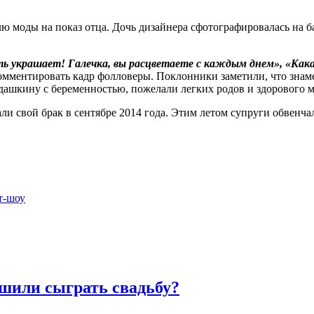
лю моды на показ отца. Дочь дизайнера сфотографировалась на 
ь украшает! Галечка, вы расцветаете с каждым днем», «Какая
мментировать кадр фолловеры. Поклонники заметили, что знаме
Юдашкину с беременностью, пожелали легких родов и здорового
 свой брак в сентябре 2014 года. Этим летом супруги обвенча
т-шоу
шили сыграть свадьбу?