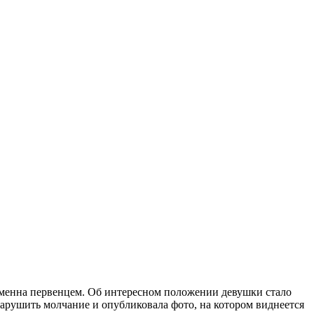
еменна первенцем. Об интересном положении девушки стало
нарушить молчание и опубликовала фото, на котором виднеется