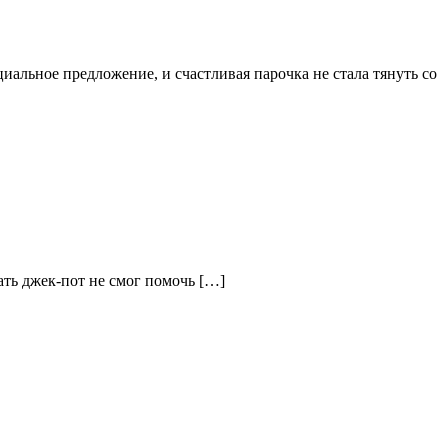
иальное предложение, и счастливая парочка не стала тянуть со
ать джек-пот не смог помочь […]