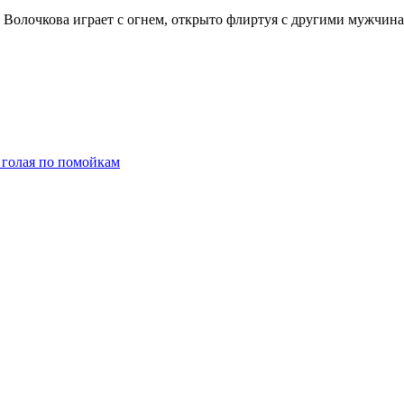
 Волочкова играет с огнем, открыто флиртуя с другими мужчинам
 голая по помойкам