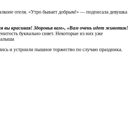
балконе отеля. «Утро бывает добрым!» — подписала девушка
 вы красивая! Здоровья вам», «Вам очень идет животик!
нитость буквально сияет. Некоторые из них уже
 малыша
лись и устроили пышное торжество по случаю праздника.