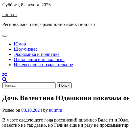
Skip
Суббота, 8 августа, 2026
to
uurm.ru
content
Региональный информационно-новостной сайт
Юмор
Шоу-бизнес
Экономика и политика
Отношения и психология
Интересное и познавательное
Найти:
Дочь Валентина Юдашкина показала о
Posted on
03.10.2024
by
uurmru
В марте следующего года российский дизайнер Валентин Юдаш
известно не так давно, но Галина еще ни разу не прокоммент