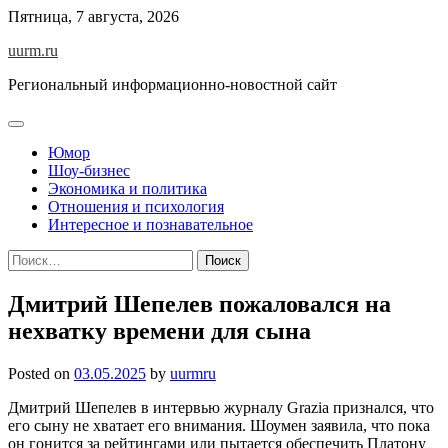
Skip
Пятница, 7 августа, 2026
to
uurm.ru
content
Региональный информационно-новостной сайт
Юмор
Шоу-бизнес
Экономика и политика
Отношения и психология
Интересное и познавательное
Найти:
Дмитрий Шепелев пожаловался на
нехватку времени для сына
Posted on
03.05.2025
by
uurmru
Дмитрий Шепелев в интервью журналу Grazia признался, что
его сыну не хватает его внимания. Шоумен заявила, что пока
он гонится за рейтингами или пытается обеспечить Платону