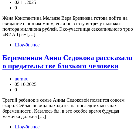
02.11.2025
0
Жена Константина Меладзе Вера Брежнева готова пойти на
свидание с незнакомцем, если он за эту встречу выложит
полтора миллиона рублей. Экс-участница сексапильного трио
«ВИА Гра» […]
Шоу-бизнес
Беременная Анна Седокова рассказала
о предательстве близкого человека
uurmru
05.10.2025
0
Третий ребенок в семье Анны Седоковой появится совсем
скоро. Сейчас певица находится на последних месяцах
беременности. Казалось бы, в это особое время будущая
мамочка должна […]
Шоу-бизнес