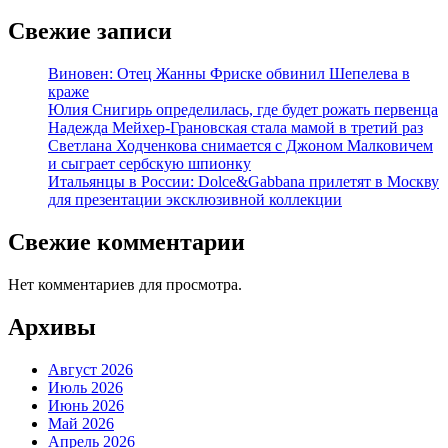
Свежие записи
Виновен: Отец Жанны Фриске обвинил Шепелева в
краже
Юлия Снигирь определилась, где будет рожать первенца
Надежда Мейхер-Грановская стала мамой в третий раз
Светлана Ходченкова снимается с Джоном Малковичем
и сыграет сербскую шпионку
Итальянцы в России: Dolce&Gabbana прилетят в Москву
для презентации эксклюзивной коллекции
Свежие комментарии
Нет комментариев для просмотра.
Архивы
Август 2026
Июль 2026
Июнь 2026
Май 2026
Апрель 2026