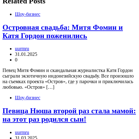
Related Posts
Шоу-бизнес
Островная свадьба: Митя Фомин и
Катя Гордон поженились
uurmru
31.01.2025
0
Певец Митя Фомин и скандальная журналистка Катя Гордон
сыграли экзотичную индонезийскую свадьбу. Все произошло
на съемках проекта «Остров», где у парочки и приключилась
любовью. «Остров» […]
Шоу-бизнес
Певица Нюша второй раз стала мамой:
на этот раз родился сын!
uurmru
31.03.2025