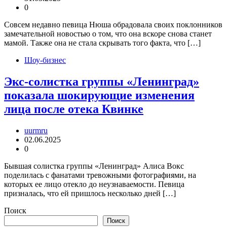
0
Совсем недавно певица Нюша обрадовала своих поклонников
замечательной новостью о том, что она вскоре снова станет
мамой. Также она не стала скрывать того факта, что […]
Шоу-бизнес
Экс-солистка группы «Ленинград»
показала шокирующие изменения
лица после отека Квинке
uurmru
02.06.2025
0
Бывшая солистка группы «Ленинград» Алиса Вокс
поделилась с фанатами тревожными фотографиями, на
которых ее лицо отекло до неузнаваемости. Певица
призналась, что ей пришлось несколько дней […]
Поиск
Поиск