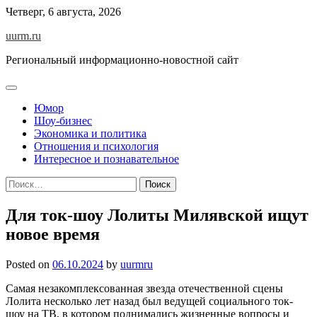
Skip
Четверг, 6 августа, 2026
to
uurm.ru
content
Региональный информационно-новостной сайт
Юмор
Шоу-бизнес
Экономика и политика
Отношения и психология
Интересное и познавательное
Найти:
Для ток-шоу Лолиты Милявской ищут
новое время
Posted on
06.10.2024
by
uurmru
Самая незакомплексованная звезда отечественной сцены
Лолита несколько лет назад был ведущей социального ток-
шоу на ТВ, в котором поднимались жизненные вопросы и