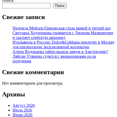
Поиск
Поиск
Свежие записи
Надежда Мейхер-Грановская стала мамой в третий раз
Светлана Ходченкова снимается с Джоном Малковичем
и сыграет сербскую шпионку
Итальянцы в России: Dolce&Gabbana прилетят в Москву
для презентации эксклюзивной коллекции
Алена Водонаева тайно вышла замуж в Амстердаме?
Ляйсан Утяшева судится с мошенниками из-за
похудения
Свежие комментарии
Нет комментариев для просмотра.
Архивы
Август 2026
Июль 2026
Июнь 2026