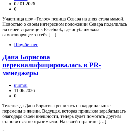
02.01.2026
0
Участница шоу «Голос» певица Севара на днях стала мамой.
Новостью о своем интересном положении Севара поделилась
на своей странице в Facebook, где опубликовала
самоговорящее за себя […]
Шоу-бизнес
Дана Борисова
переквалифицировалась в PR-
менеджеры
uurmru
11.06.2026
0
Телезвезда Дана Борисова решилась на кардинальные
перемены в жизни. Ведущая, которая привыкла зарабатывать
благодаря своей внешности, теперь будет помогать другим
становиться неотразимыми. На своей странице […]