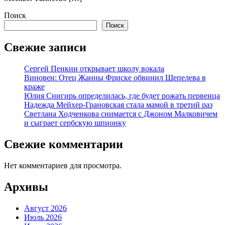
Поиск
Поиск
Свежие записи
Сергей Пенкин открывает школу вокала
Виновен: Отец Жанны Фриске обвинил Шепелева в
краже
Юлия Снигирь определилась, где будет рожать первенца
Надежда Мейхер-Грановская стала мамой в третий раз
Светлана Ходченкова снимается с Джоном Малковичем
и сыграет сербскую шпионку
Свежие комментарии
Нет комментариев для просмотра.
Архивы
Август 2026
Июль 2026