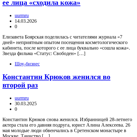
ее лица «сходила кожа»
uurmru
14.03.2026
0
Елизавета Боярская поделилась с читателями журнала «7
дней» неприятным опытом посещения косметологического
кабинета, после которого с ее лица буквально «сошла кожа».
Звезда фильма «Статус: Свободен» […]
Шоу-бизнес
Константин Крюков женился во
второй раз
uurmru
30.03.2025
0
Константин Крюков снова женился. Избранницей 28-летнего
актера стала его давняя подруга, юрист Алина Алексеева. 26
мая молодые люди обвенчались в Сретенском монастыре в
Москве. Таинство […]