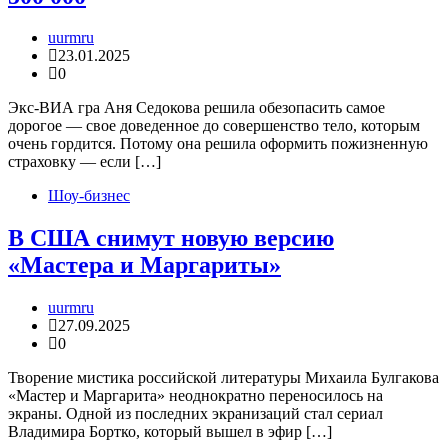
uurmru
23.01.2025
0
Экс-ВИА гра Аня Седокова решила обезопасить самое
дорогое — свое доведенное до совершенство тело, которым
очень гордится. Потому она решила оформить пожизненную
страховку — если […]
Шоу-бизнес
В США снимут новую версию
«Мастера и Маргариты»
uurmru
27.09.2025
0
Творение мистика российской литературы Михаила Булгакова
«Мастер и Маргарита» неоднократно переносилось на
экраны. Одной из последних экранизаций стал сериал
Владимира Бортко, который вышел в эфир […]