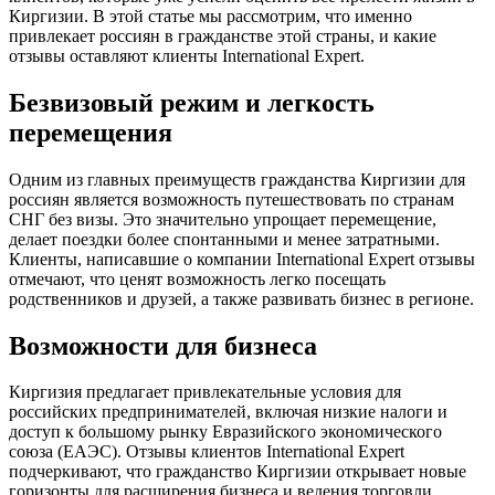
Киргизии. В этой статье мы рассмотрим, что именно
привлекает россиян в гражданстве этой страны, и какие
отзывы оставляют клиенты International Expert.
Безвизовый режим и легкость
перемещения
Одним из главных преимуществ гражданства Киргизии для
россиян является возможность путешествовать по странам
СНГ без визы. Это значительно упрощает перемещение,
делает поездки более спонтанными и менее затратными.
Клиенты, написавшие о компании International Expert отзывы
отмечают, что ценят возможность легко посещать
родственников и друзей, а также развивать бизнес в регионе.
Возможности для бизнеса
Киргизия предлагает привлекательные условия для
российских предпринимателей, включая низкие налоги и
доступ к большому рынку Евразийского экономического
союза (ЕАЭС). Отзывы клиентов International Expert
подчеркивают, что гражданство Киргизии открывает новые
горизонты для расширения бизнеса и ведения торговли.