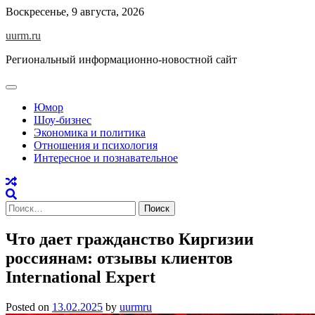
Skip
Воскресенье, 9 августа, 2026
to
uurm.ru
content
Региональный информационно-новостной сайт
Юмор
Шоу-бизнес
Экономика и политика
Отношения и психология
Интересное и познавательное
Найти:
Что дает гражданство Киргизии
россиянам: отзывы клиентов
International Expert
Posted on
13.02.2025
by
uurmru