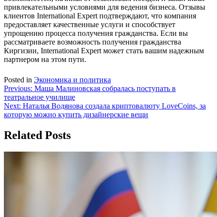
привлекательными условиями для ведения бизнеса. Отзывы
клиентов International Expert подтверждают, что компания
предоставляет качественные услуги и способствует
упрощению процесса получения гражданства. Если вы
рассматриваете возможность получения гражданства
Киргизии, International Expert может стать вашим надежным
партнером на этом пути.
Posted in
Экономика и политика
Навигация
Previous:
Маша Малиновская собралась поступать в
театральное училище
по
Next:
Наталья Водянова создала криптовалюту LoveCoins, за
записям
которую можно купить дизайнерские вещи
Related Posts