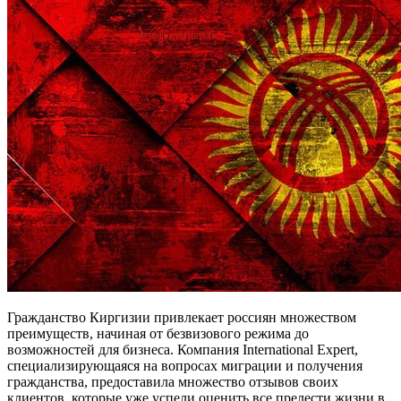
Гражданство Киргизии привлекает россиян множеством
преимуществ, начиная от безвизового режима до
возможностей для бизнеса. Компания International Expert,
специализирующаяся на вопросах миграции и получения
гражданства, предоставила множество отзывов своих
клиентов, которые уже успели оценить все прелести жизни в