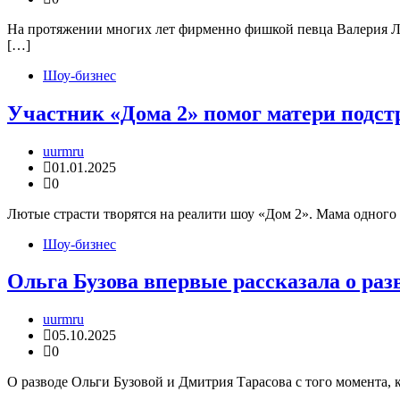
На протяжении многих лет фирменно фишкой певца Валерия Ле
[…]
Шоу-бизнес
Участник «Дома 2» помог матери подст
uurmru
01.01.2025
0
Лютые страсти творятся на реалити шоу «Дом 2». Мама одного 
Шоу-бизнес
Ольга Бузова впервые рассказала о раз
uurmru
05.10.2025
0
О разводе Ольги Бузовой и Дмитрия Тарасова с того момента, к