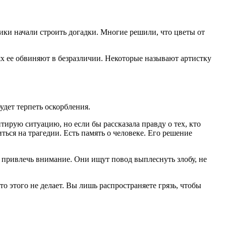
ки начали строить догадки. Многие решили, что цветы от
х ее обвиняют в безразличии. Некоторые называют артистку
удет терпеть оскорбления.
тирую ситуацию, но если бы рассказала правду о тех, кто
иться на трагедии. Есть память о человеке. Его решение
 привлечь внимание. Они ищут повод выплеснуть злобу, не
то этого не делает. Вы лишь распространяете грязь, чтобы