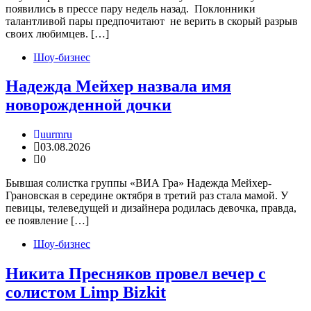
появились в прессе пару недель назад. Поклонники
талантливой пары предпочитают не верить в скорый разрыв
своих любимцев. […]
Шоу-бизнес
Надежда Мейхер назвала имя
новорожденной дочки
uurmru
03.08.2026
0
Бывшая солистка группы «ВИА Гра» Надежда Мейхер-
Грановская в середине октября в третий раз стала мамой. У
певицы, телеведущей и дизайнера родилась девочка, правда,
ее появление […]
Шоу-бизнес
Никита Пресняков провел вечер с
солистом Limp Bizkit