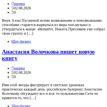
uurmru
02.08.2026
0
Внук Аллы Пугачевой всеми возможными и невозможными
способами старается вырваться из мира поп-музыки и
утвердиться в жанре alternative. Никита Пресняков уже собрал
свою группу и […]
Шоу-бизнес
Анастасия Волочкова пишет новую
книгу
uurmru
02.08.2026
0
Имя этой звезды фигурирует в светских хрониках
практически каждый день. российскую балерину Анастасию
Волочкову обсуждают все и вся: то пользователям Сети не
нравится то, что […]
Шоу-бизнес