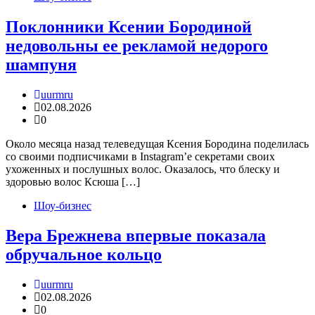
Поклонники Ксении Бородиной
недовольны ее рекламой недорого
шампуня
uurmru
02.08.2026
0
Около месяца назад телеведущая Ксения Бородина поделилась
со своими подписчиками в Instagram’e секретами своих
ухоженных и послушных волос. Оказалось, что блеску и
здоровью волос Ксюша […]
Шоу-бизнес
Вера Брежнева впервые показала
обручальное кольцо
uurmru
02.08.2026
0