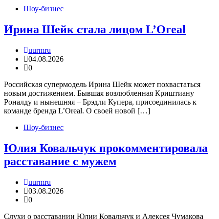
Шоу-бизнес
Ирина Шейк стала лицом L’Oreal
uurmru
04.08.2026
0
Российская супермодель Ирина Шейк может похвастаться
новым достижением. Бывшая возлюбленная Криштиану
Роналду и нынешняя – Брэдли Купера, присоединилась к
команде бренда L’Oreal. О своей новой […]
Шоу-бизнес
Юлия Ковальчук прокомментировала
расставание с мужем
uurmru
03.08.2026
0
Слухи о расставании Юлии Ковальчук и Алексея Чумакова