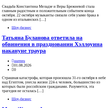
Свадьба Константина Меладзе и Веры Брежневой стала
главным радостным и положительным событием конца
октября. 22 октября музыканты связали себя узами брака в
одном из итальянских […]
Шоу-бизнес
Татьяна Буланова ответила на
обвинения в праздновании Хэллоуина
накануне траура
uurmru
01.08.2026
0
Страшная катастрофа, которая произошла 31-го октября в небе
над Египтом, унесла жизни 224-х человек, большинство из
которых были российским гражданами. Разумеется, эта
трагедия не осталась […]
Шоу-бизнес