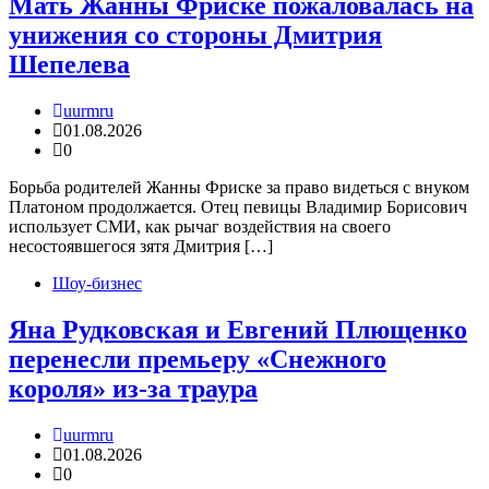
Мать Жанны Фриске пожаловалась на
унижения со стороны Дмитрия
Шепелева
uurmru
01.08.2026
0
Борьба родителей Жанны Фриске за право видеться с внуком
Платоном продолжается. Отец певицы Владимир Борисович
использует СМИ, как рычаг воздействия на своего
несостоявшегося зятя Дмитрия […]
Шоу-бизнес
Яна Рудковская и Евгений Плющенко
перенесли премьеру «Снежного
короля» из-за траура
uurmru
01.08.2026
0