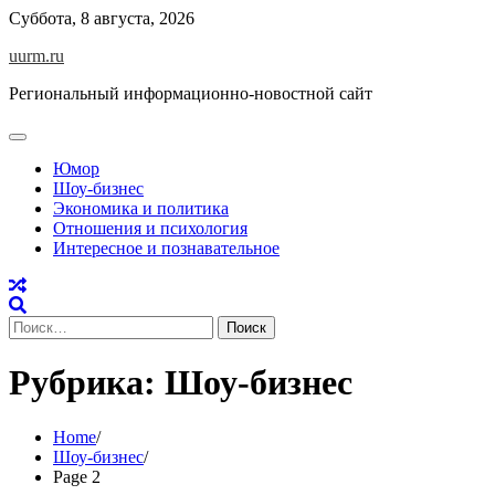
Skip
Суббота, 8 августа, 2026
to
uurm.ru
content
Региональный информационно-новостной сайт
Юмор
Шоу-бизнес
Экономика и политика
Отношения и психология
Интересное и познавательное
Найти:
Рубрика:
Шоу-бизнес
Home
Шоу-бизнес
Page 2