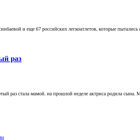
баевой и еще 67 российских легкоатлетов, которые пытались о
ый раз
ертый раз стала мамой. на прошлой неделе актриса родила сына
ми