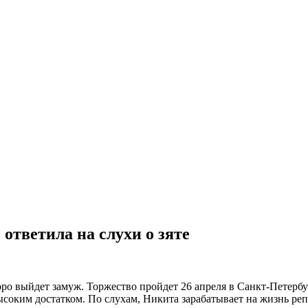
 ответила на слухи о зяте
ро выйдет замуж. Торжество пройдет 26 апреля в Санкт-Петерб
соким достатком. По слухам, Никита зарабатывает на жизнь реп