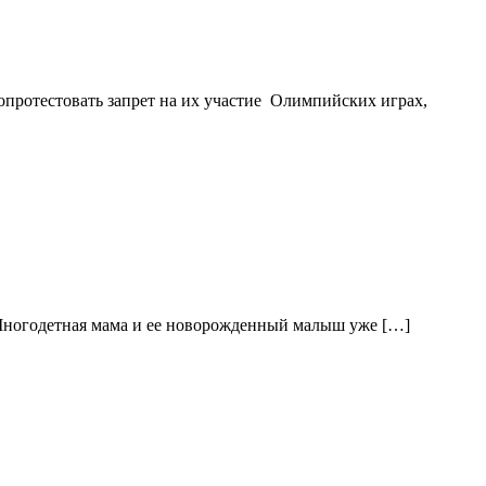
протестовать запрет на их участие Олимпийских играх,
. Многодетная мама и ее новорожденный малыш уже […]