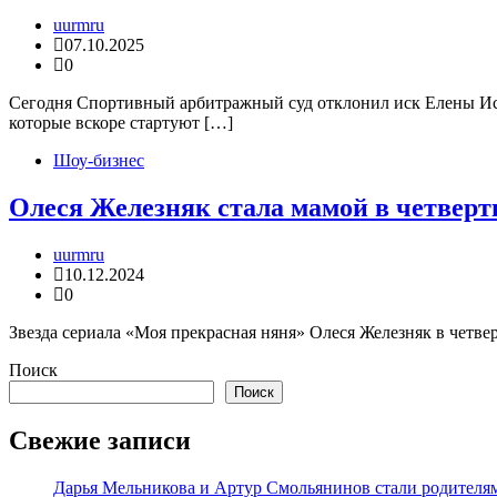
uurmru
07.10.2025
0
Сегодня Спортивный арбитражный суд отклонил иск Елены Исин
которые вскоре стартуют […]
Шоу-бизнес
Олеся Железняк стала мамой в четверт
uurmru
10.12.2024
0
Звезда сериала «Моя прекрасная няня» Олеся Железняк в четв
Поиск
Поиск
Свежие записи
Дарья Мельникова и Артур Смольянинов стали родителя