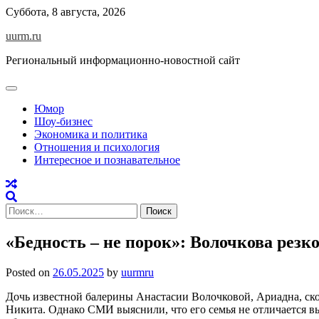
Skip
Суббота, 8 августа, 2026
to
uurm.ru
content
Региональный информационно-новостной сайт
Юмор
Шоу-бизнес
Экономика и политика
Отношения и психология
Интересное и познавательное
Найти:
«Бедность – не порок»: Волочкова резко
Posted on
26.05.2025
by
uurmru
Дочь известной балерины Анастасии Волочковой, Ариадна, ско
Никита. Однако СМИ выяснили, что его семья не отличается вы