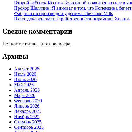
Второй ребенок Ксении Бородиной появится на свет в ян
Прохор Шаляпин: Я виноват в том, что Копенкина бегает
Фабрика по производству денима The Cone Mills
Пятое доказательство тройственности пирамиды Хеопса
Свежие комментарии
Нет комментариев для просмотра.
Архивы
Август 2026
Июль 2026
Июнь 2026
Май 2026
Апрель 2026
Март 2026
Февраль 2026
Январь 2026
Декабрь 2025
Ноябрь 2025
Октябрь 2025
Сентябрь 2025