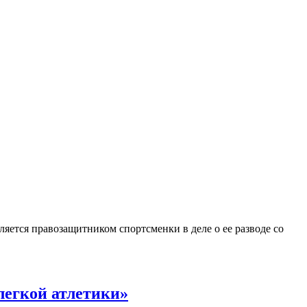
ется правозащитником спортсменки в деле о ее разводе со
легкой атлетики»