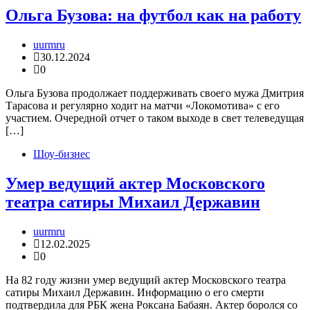
Ольга Бузова: на футбол как на работу
uurmru
30.12.2024
0
Ольга Бузова продолжает поддерживать своего мужа Дмитрия
Тарасова и регулярно ходит на матчи «Локомотива» с его
участием. Очередной отчет о таком выходе в свет телеведущая
[…]
Шоу-бизнес
Умер ведущий актер Московского
театра сатиры Михаил Державин
uurmru
12.02.2025
0
На 82 году жизни умер ведущий актер Московского театра
сатиры Михаил Державин. Информацию о его смерти
подтвердила для РБК жена Роксана Бабаян. Актер боролся со