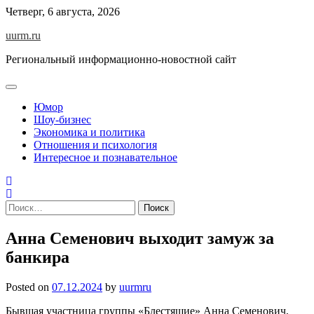
Skip
Четверг, 6 августа, 2026
to
uurm.ru
content
Региональный информационно-новостной сайт
Юмор
Шоу-бизнес
Экономика и политика
Отношения и психология
Интересное и познавательное
Найти:
Анна Семенович выходит замуж за
банкира
Posted on
07.12.2024
by
uurmru
Бывшая участница группы «Блестящие» Анна Семенович,