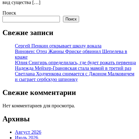
вид существа […]
Поиск
Поиск
Свежие записи
Сергей Пенкин открывает школу вокала
Виновен: Отец Жанны Фриске обвинил Шепелева в
краже
Юлия Снигирь определилась, где будет рожать первенца
Надежда Мейхер-Грановская стала мамой в третий раз
Светлана Ходченкова снимается с Джоном Малковичем
и сыграет сербскую шпионку
Свежие комментарии
Нет комментариев для просмотра.
Архивы
Август 2026
Июль 2026