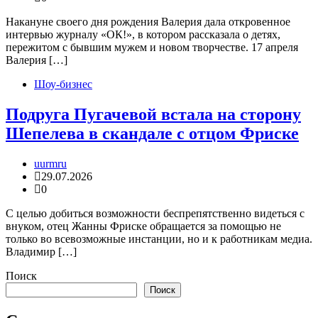
Накануне своего дня рождения Валерия дала откровенное
интервью журналу «ОК!», в котором рассказала о детях,
пережитом с бывшим мужем и новом творчестве. 17 апреля
Валерия […]
Шоу-бизнес
Подруга Пугачевой встала на сторону
Шепелева в скандале с отцом Фриске
uurmru
29.07.2026
0
С целью добиться возможности беспрепятственно видеться с
внуком, отец Жанны Фриске обращается за помощью не
только во всевозможные инстанции, но и к работникам медиа.
Владимир […]
Поиск
Поиск