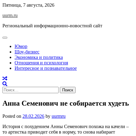
Skip
Пятница, 7 августа, 2026
to
uurm.ru
content
Региональный информационно-новостной сайт
Юмор
Шоу-бизнес
Экономика и политика
Отношения и психология
Интересное и познавательное
Найти:
Анна Семенович не собирается худеть
Posted on
28.02.2026
by
uurmru
История с похудением Анны Семенович похожа на качели –
то артистка приводит себя в норму, то снова набирает