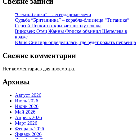
Свежие записи
“Секир-башка” – легендарные мечи
Судьба “Британника” – корабля-близнеца “Титаника”
Сергей Пенкин открывает школу вокала
Виновен: Отец Жанны Фриске обвинил Шепелева в
краже
Юлия Снигирь определилась, где будет рожать первенца
Свежие комментарии
Нет комментариев для просмотра.
Архивы
Август 2026
Июль 2026
Июнь 2026
Май 2026
Апрель 2026
Март 2026
Февраль 2026
Январь 2026