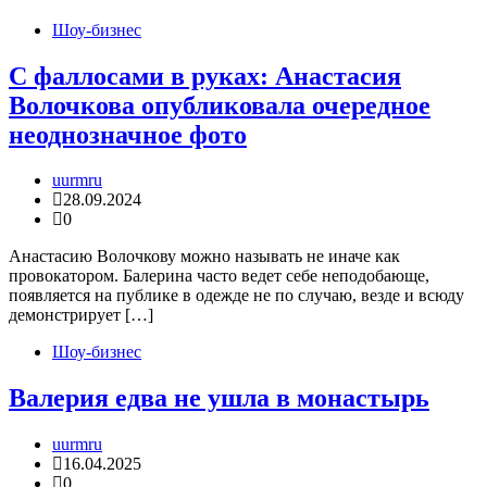
Шоу-бизнес
С фаллосами в руках: Анастасия
Волочкова опубликовала очередное
неоднозначное фото
uurmru
28.09.2024
0
Анастасию Волочкову можно называть не иначе как
провокатором. Балерина часто ведет себе неподобающе,
появляется на публике в одежде не по случаю, везде и всюду
демонстрирует […]
Шоу-бизнес
Валерия едва не ушла в монастырь
uurmru
16.04.2025
0