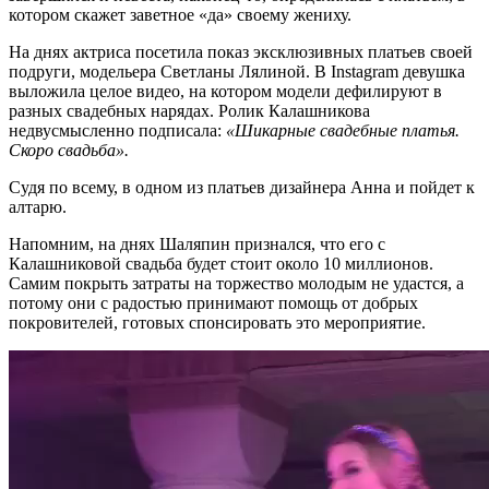
котором скажет заветное «да» своему жениху.
На днях актриса посетила показ эксклюзивных платьев своей
подруги, модельера Светланы Лялиной. В Instagram девушка
выложила целое видео, на котором модели дефилируют в
разных свадебных нарядах. Ролик Калашникова
недвусмысленно подписала:
«Шикарные свадебные платья.
Скоро свадьба».
Судя по всему, в одном из платьев дизайнера Анна и пойдет к
алтарю.
Напомним, на днях Шаляпин признался, что его с
Калашниковой свадьба будет стоит около 10 миллионов.
Самим покрыть затраты на торжество молодым не удастся, а
потому они с радостью принимают помощь от добрых
покровителей, готовых спонсировать это мероприятие.