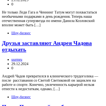
0
Не только Леди Гага и Ченнинг Татум могут похвастаться
необычными подарками в день рождения. Теперь наша
отечественная суперзвезда по имени Данила Козловский
вполне может быть […]
Шоу-бизнес
Друзья заставляют Андрея Чадова
отдыхать
uurmru
29.12.2024
0
Андрей Чадов превратился в клинического трудоголика —
после расставания со Светой Светиковой он зациклен на
работе и спорте. Конечно, увлеченность карьерой нельзя
отнести к недостаткам, однако, […]
Шоу-бизнес