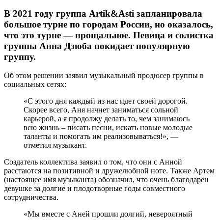
В 2021 году группа Artik&Asti запланировала
большое турне по городам России, но оказалось,
что это турне — прощальное. Певица и солистка
группы Анна Дзюба покидает популярную
группу.
Об этом решении заявил музыкальный продюсер группы в
социальных сетях:
«С этого дня каждый из нас идет своей дорогой.
Скорее всего, Аня начнет заниматься сольной
карьерой, а я продолжу делать то, чем занимаюсь
всю жизнь – писать песни, искать новые молодые
таланты и помогать им реализовываться!», —
отметил музыкант.
Создатель коллектива заявил о том, что они с Анной
расстаются на позитивной и дружелюбной ноте. Также Артем
(настоящее имя музыканта) обозначил, что очень благодарен
девушке за долгие и плодотворные годы совместного
сотрудничества.
«Мы вместе с Аней прошли долгий, невероятный