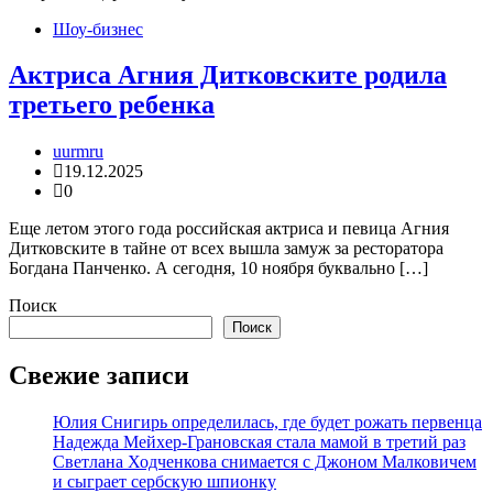
Шоу-бизнес
Актриса Агния Дитковските родила
третьего ребенка
uurmru
19.12.2025
0
Еще летом этого года российская актриса и певица Агния
Дитковските в тайне от всех вышла замуж за ресторатора
Богдана Панченко. А сегодня, 10 ноября буквально […]
Поиск
Поиск
Свежие записи
Юлия Снигирь определилась, где будет рожать первенца
Надежда Мейхер-Грановская стала мамой в третий раз
Светлана Ходченкова снимается с Джоном Малковичем
и сыграет сербскую шпионку