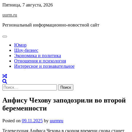
Skip
Пятница, 7 августа, 2026
to
uurm.ru
content
Региональный информационно-новостной сайт
Юмор
Шоу-бизнес
Экономика и политика
Отношения и психология
Интересное и познавательное
Найти:
Анфису Чехову заподозрили во второй
беременности
Posted on
09.11.2025
by
uurmru
Телеведущая Анфиса Чехова в скором времени снова станет