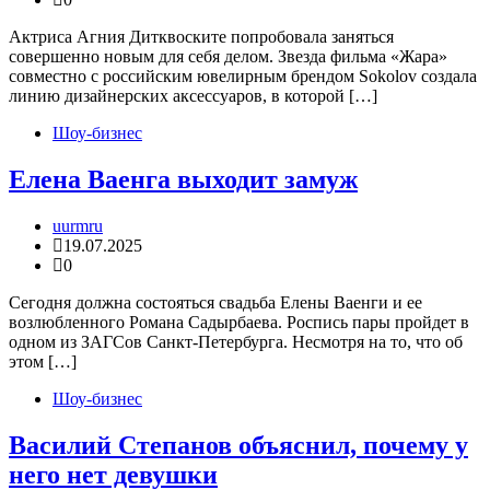
Актриса Агния Дитквоските попробовала заняться
совершенно новым для себя делом. Звезда фильма «Жара»
совместно с российским ювелирным брендом Sokolov создала
линию дизайнерских аксессуаров, в которой […]
Шоу-бизнес
Елена Ваенга выходит замуж
uurmru
19.07.2025
0
Сегодня должна состояться свадьба Елены Ваенги и ее
возлюбленного Романа Садырбаева. Роспись пары пройдет в
одном из ЗАГСов Санкт-Петербурга. Несмотря на то, что об
этом […]
Шоу-бизнес
Василий Степанов объяснил, почему у
него нет девушки