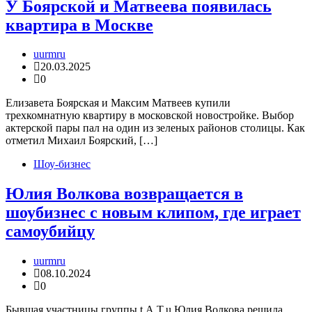
У Боярской и Матвеева появилась
квартира в Москве
uurmru
20.03.2025
0
Елизавета Боярская и Максим Матвеев купили
трехкомнатную квартиру в московской новостройке. Выбор
актерской пары пал на один из зеленых районов столицы. Как
отметил Михаил Боярский, […]
Шоу-бизнес
Юлия Волкова возвращается в
шоубизнес с новым клипом, где играет
самоубийцу
uurmru
08.10.2024
0
Бывшая участницы группы t.A.T.u Юлия Волкова решила