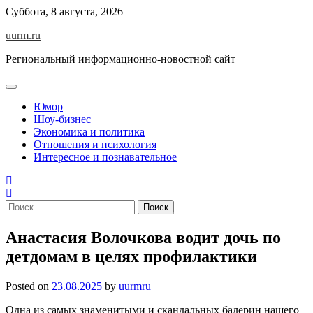
Skip
Суббота, 8 августа, 2026
to
uurm.ru
content
Региональный информационно-новостной сайт
Юмор
Шоу-бизнес
Экономика и политика
Отношения и психология
Интересное и познавательное
Найти:
Анастасия Волочкова водит дочь по
детдомам в целях профилактики
Posted on
23.08.2025
by
uurmru
Одна из самых знаменитыми и скандальных балерин нашего