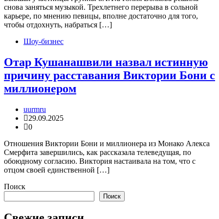
снова заняться музыкой. Трехлетнего перерыва в сольной
карьере, по мнению певицы, вполне достаточно для того,
чтобы отдохнуть, набраться […]
Шоу-бизнес
Отар Кушанашвили назвал истинную
причину расставания Виктории Бони с
миллионером
uurmru
29.09.2025
0
Отношения Виктории Бони и миллионера из Монако Алекса
Смерфита завершились, как рассказала телеведущая, по
обоюдному согласию. Виктория настаивала на том, что с
отцом своей единственной […]
Поиск
Поиск
Свежие записи