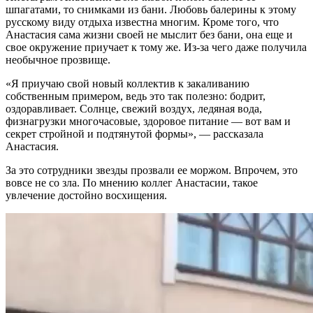
шпагатами, то снимками из бани. Любовь балерины к этому
русскому виду отдыха известна многим. Кроме того, что
Анастасия сама жизни своей не мыслит без бани, она еще и
свое окружение приучает к тому же. Из-за чего даже получила
необычное прозвище.
«Я приучаю свой новый коллектив к закаливанию
собственным примером, ведь это так полезно: бодрит,
оздоравливает. Солнце, свежий воздух, ледяная вода,
физнагрузки многочасовые, здоровое питание — вот вам и
секрет стройной и подтянутой формы», — рассказала
Анастасия.
За это сотрудники звезды прозвали ее моржом. Впрочем, это
вовсе не со зла. По мнению коллег Анастасии, такое
увлечение достойно восхищения.