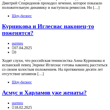
Дмитрий Спиридонов проходил лечение, которое показало
положительную динамику и наступила ремиссия. Но […]
Шоу-бизнес
Курникова и Иглесиас наконец-то
поженятся?
uurmru
07.04.2025
0
Ходят слухи, что российская теннисистка Анна Курникова и
испанский певец Энрике Иглесиас готовы наконец расстаться
со своим холостым положением. На протяжении десяти лет
отсутствие штампов […]
Шоу-бизнес
Асмус и Харламов уже женаты?
uurmru
18.02.2025