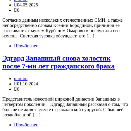
04.05.2025
0
Согласно данным нескольких отечественных СМИ, а также
непосредственно словам Ксении Бородиной, причиной ее
расставания с мужем Курбаном Омаровым послужили его
измены. Светская тусовка обсуждает, кто […]
Шоу-бизнес
Эдгард Запашный снова холостяк
после 7-ми лет гражданского брака
uurmru
01.10.2024
0
Представитель известной цирковой династии Запашных в
четвертом поколении – Эдгард Запашный рассказал о том, что
больше не живет вместе с гражданской супругой. С бывшей
возлюбленной […]
Шоу-бизнес